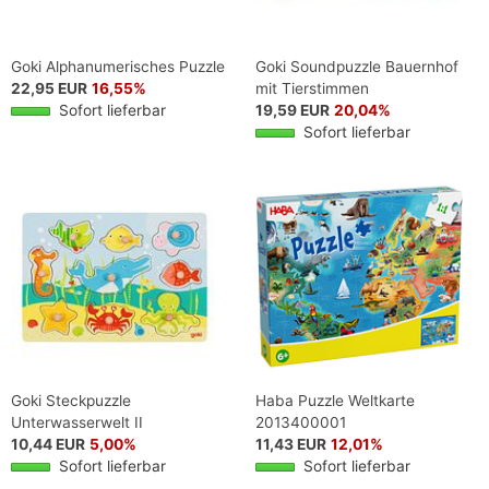
Goki Alphanumerisches Puzzle
Goki Soundpuzzle Bauernhof
22,95 EUR
16,55%
mit Tierstimmen
Sofort lieferbar
19,59 EUR
20,04%
Sofort lieferbar
Goki Steckpuzzle
Haba Puzzle Weltkarte
Unterwasserwelt II
2013400001
10,44 EUR
5,00%
11,43 EUR
12,01%
Sofort lieferbar
Sofort lieferbar