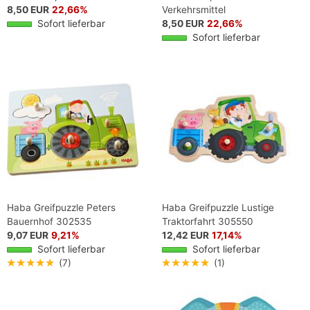
8,50 EUR
22,66%
Verkehrsmittel
Sofort lieferbar
8,50 EUR
22,66%
Sofort lieferbar
Haba Greifpuzzle Peters
Haba Greifpuzzle Lustige
Bauernhof 302535
Traktorfahrt 305550
9,07 EUR
9,21%
12,42 EUR
17,14%
Sofort lieferbar
Sofort lieferbar
★★★★★
(7)
★★★★★
(1)