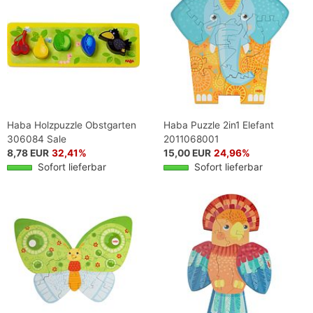
Haba Holzpuzzle Obstgarten
Haba Puzzle 2in1 Elefant
306084 Sale
2011068001
8,78 EUR
32,41%
15,00 EUR
24,96%
Sofort lieferbar
Sofort lieferbar