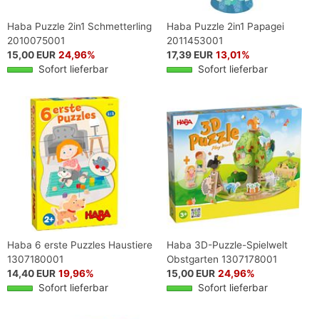
Haba Puzzle 2in1 Schmetterling
Haba Puzzle 2in1 Papagei
2010075001
2011453001
15,00 EUR
24,96%
17,39 EUR
13,01%
Sofort lieferbar
Sofort lieferbar
Haba 6 erste Puzzles Haustiere
Haba 3D-Puzzle-Spielwelt
1307180001
Obstgarten 1307178001
14,40 EUR
19,96%
15,00 EUR
24,96%
Sofort lieferbar
Sofort lieferbar