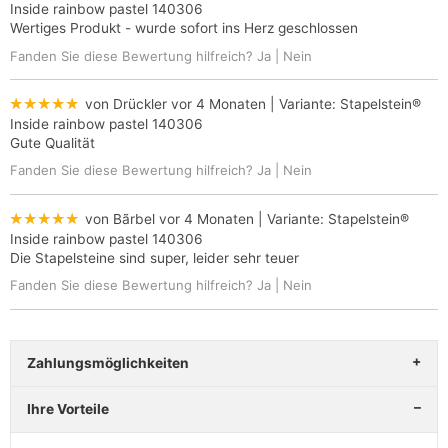
Inside rainbow pastel 140306
Wertiges Produkt - wurde sofort ins Herz geschlossen
Fanden Sie diese Bewertung hilfreich?
Ja
|
Nein
★★★★★
von Drückler
vor 4 Monaten
| Variante:
Stapelstein®
Inside rainbow pastel 140306
Gute Qualität
Fanden Sie diese Bewertung hilfreich?
Ja
|
Nein
★★★★★
von Bãrbel
vor 4 Monaten
| Variante:
Stapelstein®
Inside rainbow pastel 140306
Die Stapelsteine sind super, leider sehr teuer
Fanden Sie diese Bewertung hilfreich?
Ja
|
Nein
Zahlungsmöglichkeiten
Ihre Vorteile