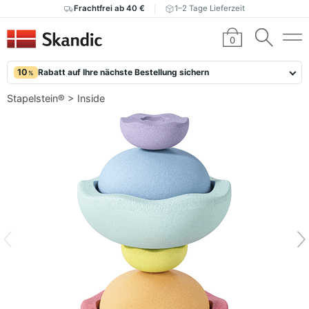
Frachtfrei ab 40 €
1–2 Tage Lieferzeit
0
10
Rabatt auf Ihre nächste Bestellung sichern
%
Stapelstein®
>
Inside