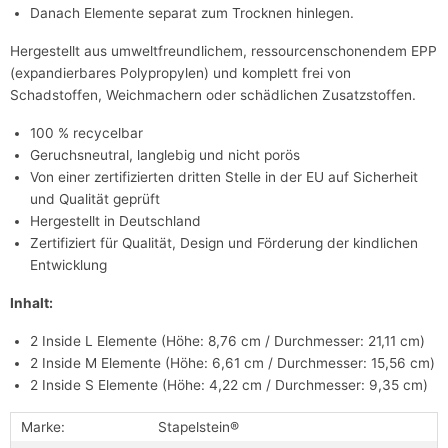
Danach Elemente separat zum Trocknen hinlegen.
Hergestellt aus umweltfreundlichem, ressourcenschonendem EPP
(expandierbares Polypropylen) und komplett frei von
Schadstoffen, Weichmachern oder schädlichen Zusatzstoffen.
100 % recycelbar
Geruchsneutral, langlebig und nicht porös
Von einer zertifizierten dritten Stelle in der EU auf Sicherheit
und Qualität geprüft
Hergestellt in Deutschland
Zertifiziert für Qualität, Design und Förderung der kindlichen
Entwicklung
Inhalt:
2 Inside L Elemente (Höhe: 8,76 cm / Durchmesser: 21,11 cm)
2 Inside M Elemente (Höhe: 6,61 cm / Durchmesser: 15,56 cm)
2 Inside S Elemente (Höhe: 4,22 cm / Durchmesser: 9,35 cm)
Marke:
Stapelstein®