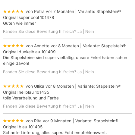
★★★★★
von Petra
vor 7 Monaten
| Variante:
Stapelstein®
Original super cool 101478
Guten wie immer
Fanden Sie diese Bewertung hilfreich?
Ja
|
Nein
★★★★★
von Annette
vor 8 Monaten
| Variante:
Stapelstein®
Original dunkelblau 101409
Die Stapelsteine sind super vielfältig, unsere Enkel haben schon
einige davon!
Fanden Sie diese Bewertung hilfreich?
Ja
|
Nein
★★★★★
von Ullika
vor 8 Monaten
| Variante:
Stapelstein®
Original hellblau 101435
tolle Verarbeitung und Farbe
Fanden Sie diese Bewertung hilfreich?
Ja
|
Nein
★★★★★
von Rita
vor 9 Monaten
| Variante:
Stapelstein®
Original blau 101405
Schnelle Lieferung, alles super. Echt empfehlenswert.