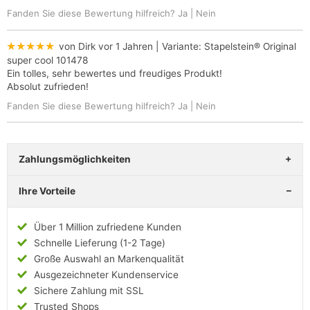
Fanden Sie diese Bewertung hilfreich?
Ja
|
Nein
★★★★★
von Dirk
vor 1 Jahren
| Variante:
Stapelstein® Original
super cool 101478
Ein tolles, sehr bewertes und freudiges Produkt!
Absolut zufrieden!
Fanden Sie diese Bewertung hilfreich?
Ja
|
Nein
Zahlungsmöglichkeiten
Ihre Vorteile
Über 1 Million zufriedene Kunden
Schnelle Lieferung (1-2 Tage)
Große Auswahl an Markenqualität
Ausgezeichneter Kundenservice
Sichere Zahlung mit SSL
Trusted Shops