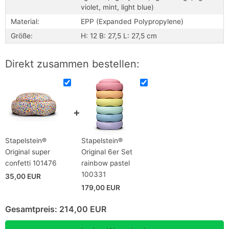
violet, mint, light blue)
Material:
EPP (Expanded Polypropylene)
Größe:
H: 12 B: 27,5 L: 27,5 cm
Direkt zusammen bestellen:
Stapelstein®
Stapelstein®
Original super
Original 6er Set
confetti 101476
rainbow pastel
100331
35,00 EUR
179,00 EUR
Gesamtpreis:
214,00 EUR