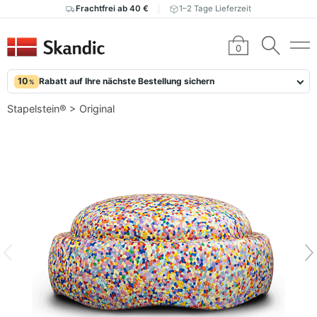
Frachtfrei ab 40 €
1–2 Tage Lieferzeit
0
10
Rabatt auf Ihre nächste Bestellung sichern
%
Stapelstein®
>
Original