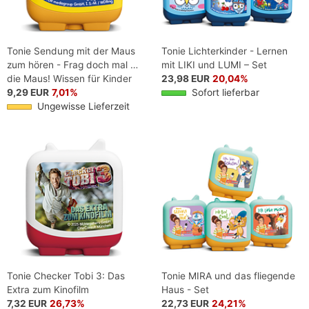
Tonie Sendung mit der Maus
Tonie Lichterkinder - Lernen
zum hören - Frag doch mal …
mit LIKI und LUMI – Set
die Maus! Wissen für Kinder
23,98 EUR
20,04%
9,29 EUR
7,01%
Sofort lieferbar
Ungewisse Lieferzeit
Tonie Checker Tobi 3: Das
Tonie MIRA und das fliegende
Extra zum Kinofilm
Haus - Set
7,32 EUR
26,73%
22,73 EUR
24,21%