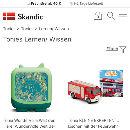
Frachtfrei ab 40 €
1–2 Tage Lieferzeit
0
Tonies
>
Tonies
>
Lernen/ Wissen
Tonies Lernen/ Wissen
Filtern
Tonie Wundervolle Welt der
Tonie KLE!NE EXPERTEN ...
Tiere: Wundervolle Welt der
löschen mit der Feuerwehr