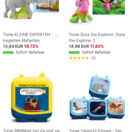
Tonie KLE!NE EXPERTEN - ...
Tonie Dora the Explorer: Dora
begleiten Elefanten
the Explorer 2
13,64 EUR
19,72%
14,98 EUR
11,83%
Sofort lieferbar
Sofort lieferbar
★★★★★
(1)
Tonie BiBiBiber hat da mal 'ne
Tonie Tierisch! Extrem - Set