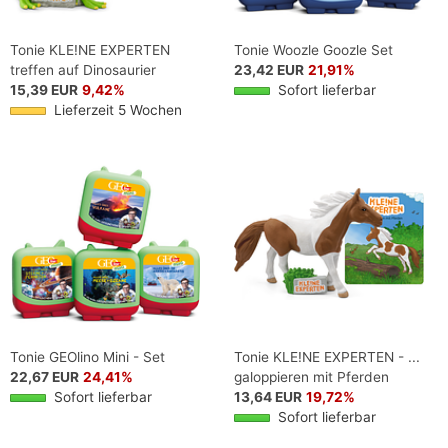
Tonie KLE!NE EXPERTEN
Tonie Woozle Goozle Set
treffen auf Dinosaurier
23,42 EUR
21,91%
15,39 EUR
9,42%
Sofort lieferbar
Lieferzeit 5 Wochen
Tonie GEOlino Mini - Set
Tonie KLE!NE EXPERTEN - ...
22,67 EUR
24,41%
galoppieren mit Pferden
Sofort lieferbar
13,64 EUR
19,72%
Sofort lieferbar