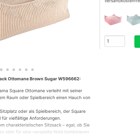
Versandkostenfre
zsack Ottomane Brown Sugar W596662:
ama Square Ottomane verleiht mit seiner
edem Raum oder Spielbereich einen Hauch von
 Sitzplatz oder als Spielbereich, der Square
 für vielfältige Anforderungen.
m charakteristischen Sitzsack – egal, ob Sie
en oder für eine verspielte Note kombinieren