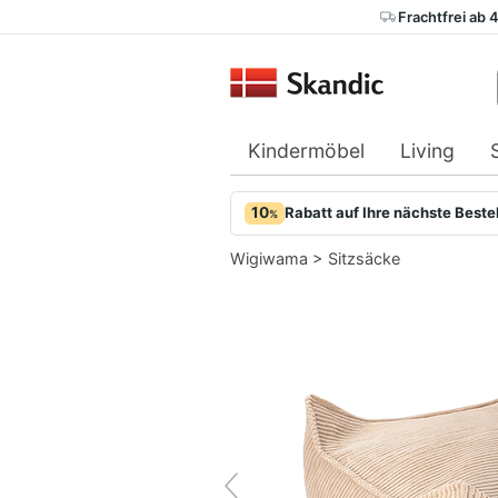
Frachtfrei ab 
Kindermöbel
Living
10
Rabatt auf Ihre nächste Beste
%
Wigiwama
>
Sitzsäcke