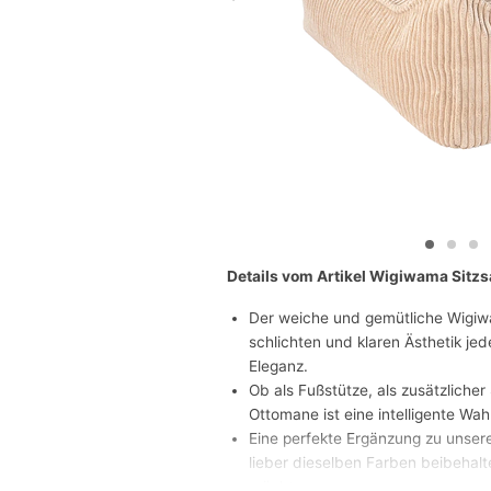
Details vom Artikel Wigiwama Sit
Der weiche und gemütliche Wigiw
schlichten und klaren Ästhetik j
Eleganz.
Ob als Fußstütze, als zusätzlicher
Ottomane ist eine intelligente Wahl
Eine perfekte Ergänzung zu unsere
lieber dieselben Farben beibehalt
möchten.