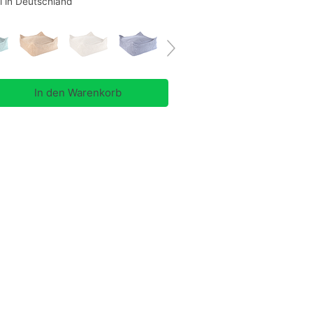
i in Deutschland