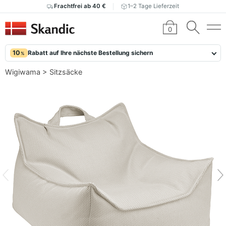
Frachtfrei ab 40 €
1–2 Tage Lieferzeit
0
10
Rabatt auf Ihre nächste Bestellung sichern
%
Wigiwama
>
Sitzsäcke