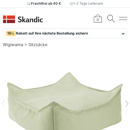
Frachtfrei ab 40 €
1–2 Tage Lieferzeit
0
10
Rabatt auf Ihre nächste Bestellung sichern
%
Wigiwama
>
Sitzsäcke