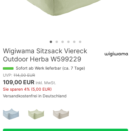
Wigiwama Sitzsack Viereck
Outdoor Herba W599229
Sofort ab Werk lieferbar (ca. 7 Tage)
UVP:
114,00 EUR
109,00 EUR
inkl. MwSt.
Sie sparen
4%
(5,00 EUR)
Versandkostenfrei in Deutschland