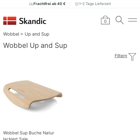
Frachtfrei ab 40 €
1–2 Tage Lieferzeit
0
Wobbel
>
Up and Sup
Wobbel Up and Sup
Filtern
Wobbel Sup Buche Natur
lackiert Sale