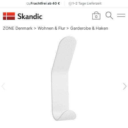
Frachtfrei ab 40 €
1–2 Tage Lieferzeit
0
ZONE Denmark
>
Wohnen & Flur
>
Garderobe & Haken