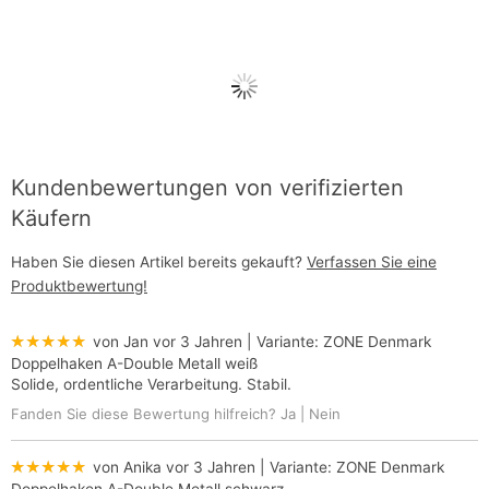
Kundenbewertungen von verifizierten
Käufern
Haben Sie diesen Artikel bereits gekauft?
Verfassen Sie eine
Produktbewertung!
★★★★★
von Jan
vor 3 Jahren
| Variante:
ZONE Denmark
Doppelhaken A-Double Metall weiß
Solide, ordentliche Verarbeitung. Stabil.
Fanden Sie diese Bewertung hilfreich?
Ja
|
Nein
★★★★★
von Anika
vor 3 Jahren
| Variante:
ZONE Denmark
Doppelhaken A-Double Metall schwarz