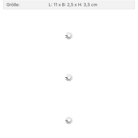
Größe:
L: 11 x B: 2,5 x H: 3,5 cm