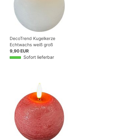
DecoTrend Kugelkerze
Echtwachs weiß groß
9,90 EUR
Sofort lieferbar