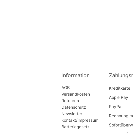
Information
Zahlungs
AGB
Kreditkarte
Versandkosten
Apple Pay
Retouren
PayPal
Datenschutz
Newsletter
Rechnung mi
Kontakt/Impressum
Sofortüberw
Batteriegesetz