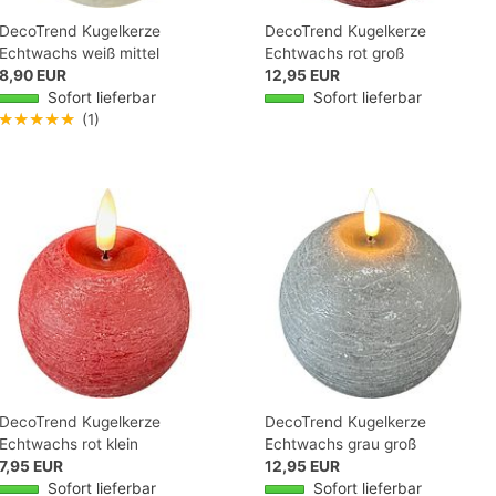
DecoTrend Kugelkerze
DecoTrend Kugelkerze
Echtwachs weiß mittel
Echtwachs rot groß
8,90 EUR
12,95 EUR
Sofort lieferbar
Sofort lieferbar
★★★★★
(1)
DecoTrend Kugelkerze
DecoTrend Kugelkerze
Echtwachs rot klein
Echtwachs grau groß
7,95 EUR
12,95 EUR
Sofort lieferbar
Sofort lieferbar