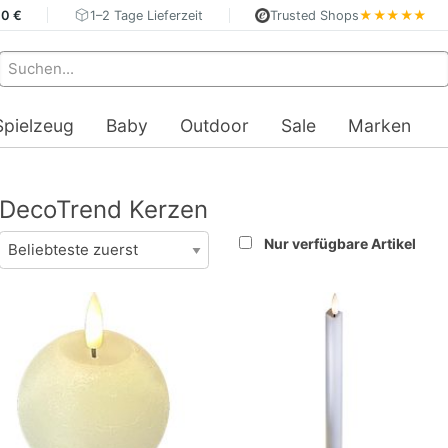
40 €
1–2 Tage Lieferzeit
Trusted Shops
★★★★★
Spielzeug
Baby
Outdoor
Sale
Marken
DecoTrend Kerzen
Nur verfügbare Artikel