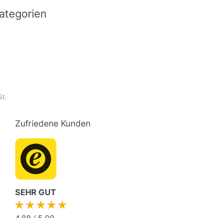
ategorien
St.
Zufriedene Kunden
SEHR GUT
★★★★★