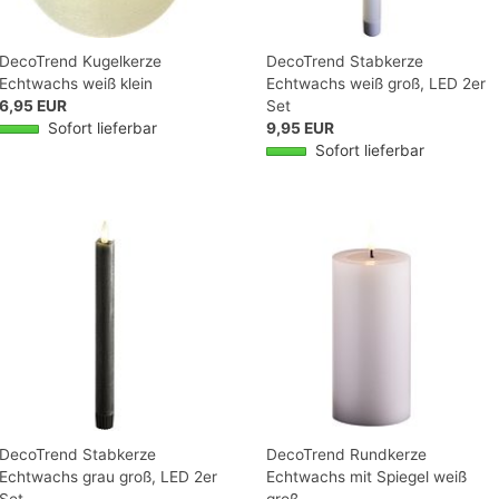
DecoTrend Kugelkerze
DecoTrend Stabkerze
Echtwachs weiß klein
Echtwachs weiß groß, LED 2er
6,95 EUR
Set
Sofort lieferbar
9,95 EUR
Sofort lieferbar
DecoTrend Stabkerze
DecoTrend Rundkerze
Echtwachs grau groß, LED 2er
Echtwachs mit Spiegel weiß
Set
groß