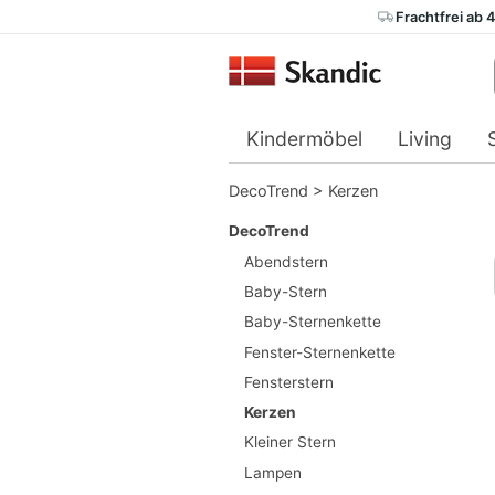
Frachtfrei ab 
Kindermöbel
Living
DecoTrend
>
Kerzen
DecoTrend
Abendstern
Baby-Stern
Baby-Sternenkette
Fenster-Sternenkette
Fensterstern
Kerzen
Kleiner Stern
Lampen