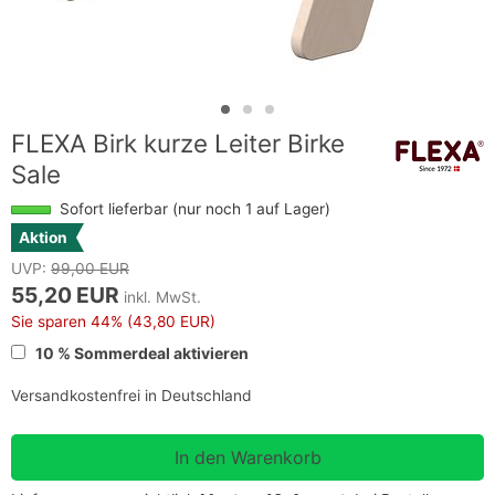
FLEXA Birk kurze Leiter Birke
Sale
Sofort lieferbar (nur noch 1 auf Lager)
Aktion
UVP:
99,00 EUR
55,20 EUR
inkl. MwSt.
Sie sparen
44%
(43,80 EUR)
10 % Sommerdeal aktivieren
Versandkostenfrei in Deutschland