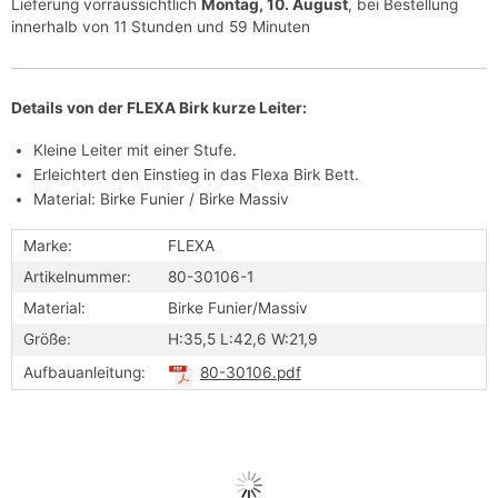
Lieferung vorraussichtlich
Montag, 10. August
, bei Bestellung
innerhalb von 11 Stunden und 59 Minuten
Details von der FLEXA Birk kurze Leiter:
Kleine Leiter mit einer Stufe.
Erleichtert den Einstieg in das Flexa Birk Bett.
Material: Birke Funier / Birke Massiv
Marke:
FLEXA
Artikelnummer:
80-30106-1
Material:
Birke Funier/Massiv
Größe:
H:35,5 L:42,6 W:21,9
Aufbauanleitung:
80-30106.pdf