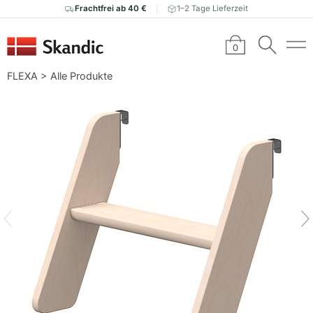
Frachtfrei ab 40 €
1–2 Tage Lieferzeit
0
FLEXA
>
Alle Produkte