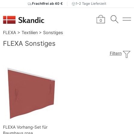
Frachtfrei ab 40 €
1–2 Tage Lieferzeit
0
FLEXA
>
Textilien
>
Sonstiges
FLEXA Sonstiges
Filtern
FLEXA Vorhang-Set für
Baumhaus rosa