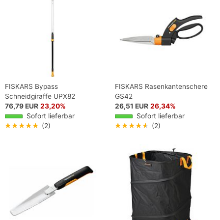
FISKARS Bypass
FISKARS Rasenkantenschere
Schneidgiraffe UPX82
GS42
76,79 EUR
23,20%
26,51 EUR
26,34%
Sofort lieferbar
Sofort lieferbar
★★★★★
(2)
★★★★★
(2)