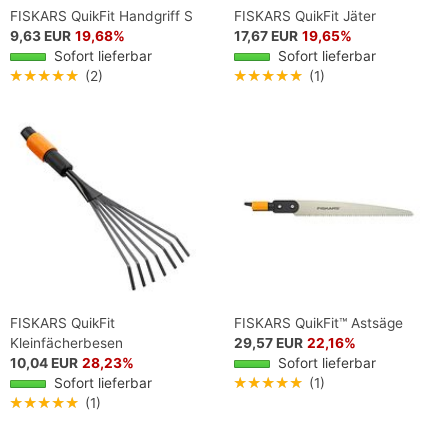
FISKARS QuikFit Handgriff S
FISKARS QuikFit Jäter
9,63 EUR
19,68%
17,67 EUR
19,65%
Sofort lieferbar
Sofort lieferbar
★★★★★
(2)
★★★★★
(1)
FISKARS QuikFit
FISKARS QuikFit™ Astsäge
Kleinfächerbesen
29,57 EUR
22,16%
10,04 EUR
28,23%
Sofort lieferbar
Sofort lieferbar
★★★★★
(1)
★★★★★
(1)