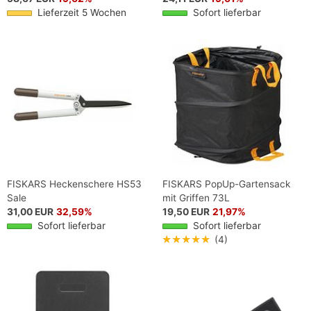
Lieferzeit 5 Wochen
Sofort lieferbar
FISKARS Heckenschere HS53
FISKARS PopUp-Gartensack
Sale
mit Griffen 73L
31,00 EUR
32,59%
19,50 EUR
21,97%
Sofort lieferbar
Sofort lieferbar
★★★★★
(4)