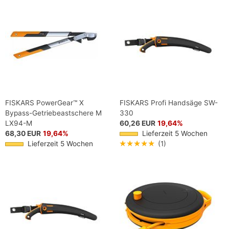
FISKARS PowerGear™ X
FISKARS Profi Handsäge SW-
Bypass-Getriebeastschere M
330
LX94-M
60,26 EUR
19,64%
68,30 EUR
19,64%
Lieferzeit 5 Wochen
Lieferzeit 5 Wochen
★★★★★
(1)