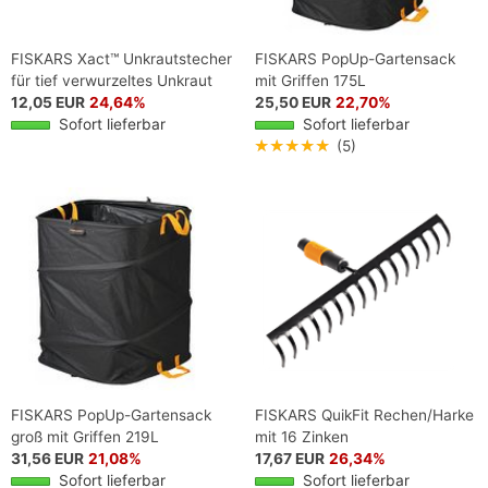
FISKARS Xact™ Unkrautstecher
FISKARS PopUp-Gartensack
für tief verwurzeltes Unkraut
mit Griffen 175L
12,05 EUR
24,64%
25,50 EUR
22,70%
Sofort lieferbar
Sofort lieferbar
★★★★★
(5)
FISKARS PopUp-Gartensack
FISKARS QuikFit Rechen/Harke
groß mit Griffen 219L
mit 16 Zinken
31,56 EUR
21,08%
17,67 EUR
26,34%
Sofort lieferbar
Sofort lieferbar