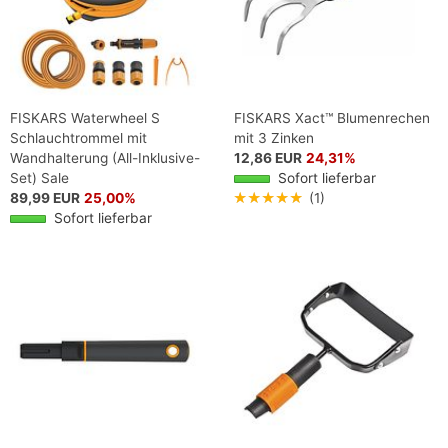
FISKARS Waterwheel S
FISKARS Xact™ Blumenrechen
Schlauchtrommel mit
mit 3 Zinken
Wandhalterung (All-Inklusive-
12,86 EUR
24,31%
Set) Sale
Sofort lieferbar
89,99 EUR
25,00%
★★★★★
(1)
Sofort lieferbar