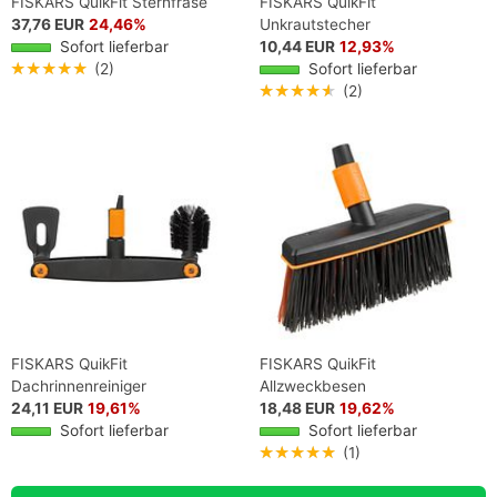
FISKARS QuikFit Sternfräse
FISKARS QuikFit
37,76 EUR
24,46%
Unkrautstecher
Sofort lieferbar
10,44 EUR
12,93%
★★★★★
(2)
Sofort lieferbar
★★★★★
(2)
FISKARS QuikFit
FISKARS QuikFit
Dachrinnenreiniger
Allzweckbesen
24,11 EUR
19,61%
18,48 EUR
19,62%
Sofort lieferbar
Sofort lieferbar
★★★★★
(1)