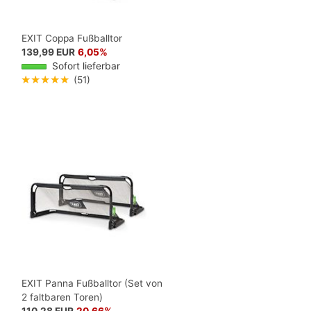
EXIT Coppa Fußballtor
139,99 EUR
6,05%
Sofort lieferbar
★★★★★
(51)
EXIT Panna Fußballtor (Set von
2 faltbaren Toren)
110,28 EUR
20,66%