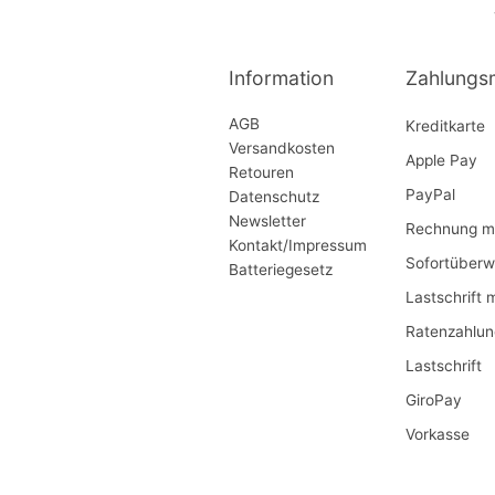
Information
Zahlungs
AGB
Kreditkarte
Versandkosten
Apple Pay
Retouren
PayPal
Datenschutz
Newsletter
Rechnung mi
Kontakt/Impressum
Sofortüberw
Batteriegesetz
Lastschrift 
Ratenzahlun
Lastschrift
GiroPay
Vorkasse