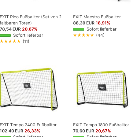
EXIT Pico Fußballtor (Set von 2
EXIT Maestro Fußballtor
faltbaren Toren)
88,39 EUR
18,91%
78,54 EUR
20,67%
Sofort lieferbar
Sofort lieferbar
★★★★★
(44)
★★★★★
(11)
EXIT Tempo 2400 Fußballtor
EXIT Tempo 1800 Fußballtor
102,40 EUR
26,33%
70,60 EUR
20,67%
Sofort lieferbar
Sofort lieferbar