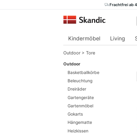
Frachtfrei ab 
Kindermöbel
Living
Outdoor
>
Tore
Outdoor
Basketballkörbe
Beleuchtung
Dreiräder
Gartengeräte
Gartenmöbel
Gokarts
Hängematte
Heizkissen