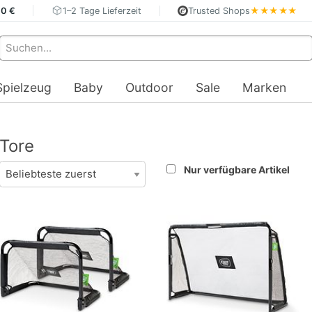
40 €
1–2 Tage Lieferzeit
Trusted Shops
★★★★★
Spielzeug
Baby
Outdoor
Sale
Marken
Tore
Nur verfügbare Artikel