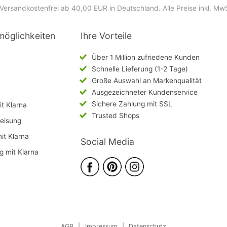
Versandkostenfrei ab 40,00 EUR in Deutschland
. Alle Preise inkl. Mw
möglichkeiten
Ihre Vorteile
Über 1 Million zufriedene Kunden
Schnelle Lieferung (1-2 Tage)
Große Auswahl an Markenqualität
Ausgezeichneter Kundenservice
Sichere Zahlung mit SSL
t Klarna
Trusted Shops
eisung
mit Klarna
Social Media
g mit Klarna
AGB
|
Impressum
|
Datenschutz