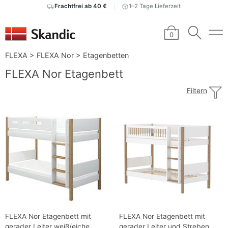
Frachtfrei ab 40 €
1–2 Tage Lieferzeit
0
FLEXA
>
FLEXA Nor
>
Etagenbetten
FLEXA Nor Etagenbett
Filtern
FLEXA Nor Etagenbett mit
FLEXA Nor Etagenbett mit
gerader Leiter weiß/eiche
gerader Leiter und Streben