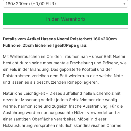
Details vom Artikel Hasena Noemi Polsterbett 160x200cm
Fußhöhe: 25cm Eiche hell geölt/Pepe grau:
Mit Wellenrauschen im Ohr den Träumen nah – unser Bett Noemi
besticht durch seine monumentale Erscheinung und Präsenz, wie
ein Fels in der Brandung. Das gepolsterte Kopfteil und der
Polsterrahmen verleihen dem Bett wiederrum eine weiche Note
und lassen es als beschützenden Ruhepol agieren.
Natürliche Leichtigkeit – Dieses auffallend helle Eichenholz mit
dezenter Maserung verleiht jedem Schlafzimmer eine wohlig
warme, harmonische und zugleich frische Ausstrahlung. Für die
Ausführung werden nur ausgesuchte Hölzer verwendet und zu
einer samtigen Oberfläche verarbeitet. Möbel in dieser
Holzausführung versprühen natürlich skandinavischen Charme.