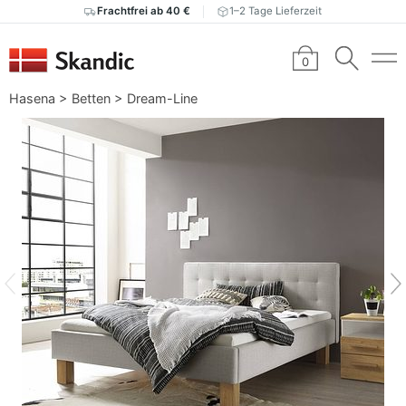
Frachtfrei ab 40 €
1–2 Tage Lieferzeit
0
Hasena
>
Betten
>
Dream-Line