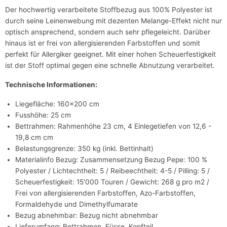
Der hochwertig verarbeitete Stoffbezug aus 100% Polyester ist
durch seine Leinenwebung mit dezenten Melange-Effekt nicht nur
optisch ansprechend, sondern auch sehr pflegeleicht. Darüber
hinaus ist er frei von allergisierenden Farbstoffen und somit
perfekt für Allergiker geeignet. Mit einer hohen Scheuerfestigkeit
ist der Stoff optimal gegen eine schnelle Abnutzung verarbeitet.
Technische Informationen:
Liegefläche: 160x200 cm
Fusshöhe: 25 cm
Bettrahmen: Rahmenhöhe 23 cm, 4 Einlegetiefen von 12,6 -
19,8 cm cm
Belastungsgrenze: 350 kg (inkl. Bettinhalt)
Materialinfo Bezug: Zusammensetzung Bezug Pepe: 100 %
Polyester / Lichtechtheit: 5 / Reibeechtheit: 4-5 / Pilling: 5 /
Scheuerfestigkeit: 15'000 Touren / Gewicht: 268 g pro m2 /
Frei von allergisierenden Farbstoffen, Azo-Farbstoffen,
Formaldehyde und Dimethylfumarate
Bezug abnehmbar: Bezug nicht abnehmbar
Lieferumfang: Bettrahmen, Füsse, Kopfteil