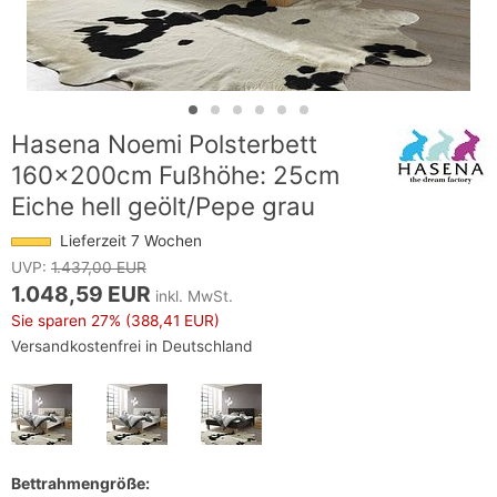
Hasena Noemi Polsterbett
160x200cm Fußhöhe: 25cm
Eiche hell geölt/Pepe grau
Lieferzeit 7 Wochen
UVP:
1.437,00 EUR
1.048,59 EUR
inkl. MwSt.
Sie sparen
27%
(388,41 EUR)
Versandkostenfrei in Deutschland
Bettrahmengröße: