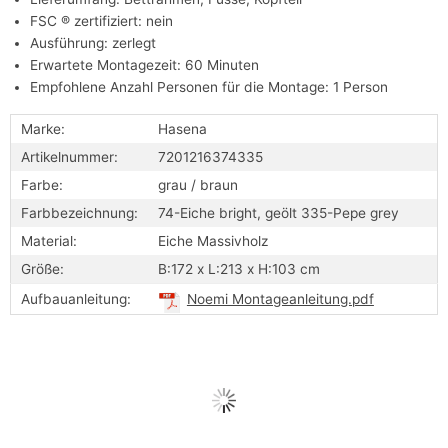
FSC ® zertifiziert: nein
Ausführung: zerlegt
Erwartete Montagezeit: 60 Minuten
Empfohlene Anzahl Personen für die Montage: 1 Person
Marke:
Hasena
Artikelnummer:
7201216374335
Farbe:
grau / braun
Farbbezeichnung:
74-Eiche bright, geölt 335-Pepe grey
Material:
Eiche Massivholz
Größe:
B:172 x L:213 x H:103 cm
Aufbauanleitung:
Noemi Montageanleitung.pdf