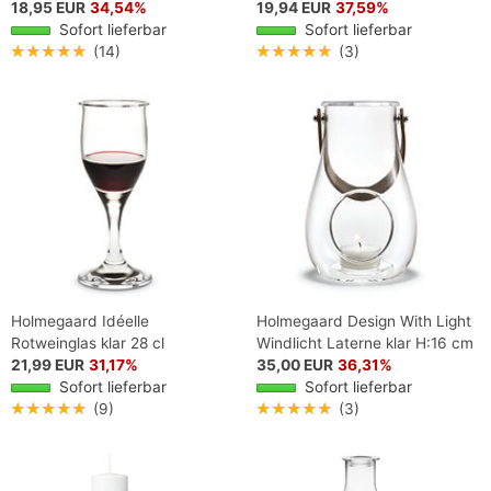
18,95 EUR
34,54%
19,94 EUR
37,59%
Sofort lieferbar
Sofort lieferbar
★★★★★
(14)
★★★★★
(3)
Holmegaard Idéelle
Holmegaard Design With Light
Rotweinglas klar 28 cl
Windlicht Laterne klar H:16 cm
21,99 EUR
31,17%
35,00 EUR
36,31%
Sofort lieferbar
Sofort lieferbar
★★★★★
(9)
★★★★★
(3)