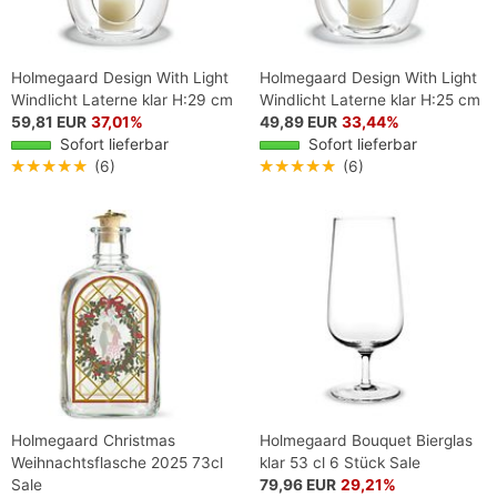
Holmegaard Design With Light
Holmegaard Design With Light
Windlicht Laterne klar H:29 cm
Windlicht Laterne klar H:25 cm
59,81 EUR
37,01%
49,89 EUR
33,44%
Sofort lieferbar
Sofort lieferbar
★★★★★
(6)
★★★★★
(6)
Holmegaard Christmas
Holmegaard Bouquet Bierglas
Weihnachtsflasche 2025 73cl
klar 53 cl 6 Stück Sale
Sale
79,96 EUR
29,21%