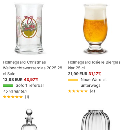
Holmegaard Christmas
Holmegaard Idéelle Bierglas
Weihnachtswasserglas 2025 28
klar 25 cl
cl Sale
21,99 EUR
31,17%
13,98 EUR
43,97%
Neue Ware ist
Sofort lieferbar
unterwegs!
+5 Varianten
★★★★★
(4)
★★★★★
(1)