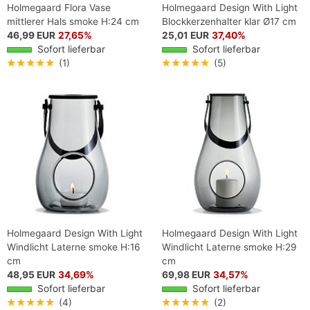
Holmegaard Flora Vase
Holmegaard Design With Light
mittlerer Hals smoke H:24 cm
Blockkerzenhalter klar Ø17 cm
46,99 EUR
27,65%
25,01 EUR
37,40%
Sofort lieferbar
Sofort lieferbar
★★★★★
(1)
★★★★★
(5)
Holmegaard Design With Light
Holmegaard Design With Light
Windlicht Laterne smoke H:16
Windlicht Laterne smoke H:29
cm
cm
48,95 EUR
34,69%
69,98 EUR
34,57%
Sofort lieferbar
Sofort lieferbar
★★★★★
(4)
★★★★★
(2)