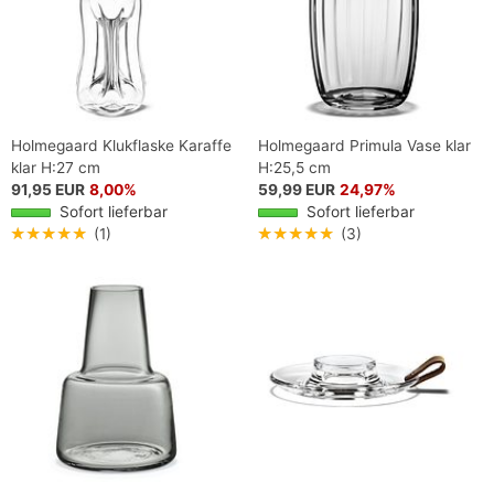
Holmegaard Klukflaske Karaffe
Holmegaard Primula Vase klar
klar H:27 cm
H:25,5 cm
91,95 EUR
8,00%
59,99 EUR
24,97%
Sofort lieferbar
Sofort lieferbar
★★★★★
(1)
★★★★★
(3)