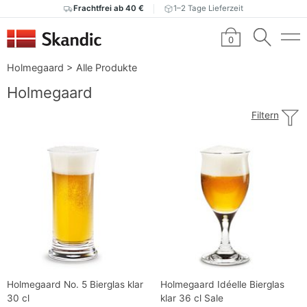
Frachtfrei ab 40 €
1–2 Tage Lieferzeit
0
Holmegaard
>
Alle Produkte
Holmegaard
Filtern
Holmegaard No. 5 Bierglas klar
Holmegaard Idéelle Bierglas
30 cl
klar 36 cl Sale