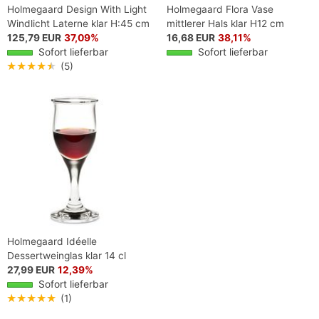
Holmegaard Design With Light
Holmegaard Flora Vase
Windlicht Laterne klar H:45 cm
mittlerer Hals klar H12 cm
125,79 EUR
37,09%
16,68 EUR
38,11%
Sofort lieferbar
Sofort lieferbar
★★★★★
(5)
Holmegaard Idéelle
Dessertweinglas klar 14 cl
27,99 EUR
12,39%
Sofort lieferbar
★★★★★
(1)