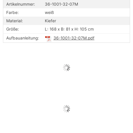
Artikelnummer:
36-1001-32-07M
Farbe:
weiß
Material:
Kiefer
Größe:
L: 168 x B: 81 x H: 105 cm
Aufbauanleitung:
36-1001-32-07M.pdf