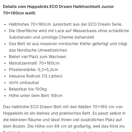
Details vom Hoppekids ECO Dream Halbhochbett Junior
70x160cm weiß:
Halbhohes 70x160cm Juniorbett aus der ECO Dream Serie.
Die Oberfläche wird mit Lack auf Wasserbasis ohne schädliche
Substanzen und unnötige Chemie behandelt.
Das Bett ist aus massiver nordischer Kiefer gefertigt und trägt
das Nordische Umweltzeichen.
Bietet viel Platz zum Wachsen
Matratzenmaß: 70x160cm
Pfostenstärke: 5,2x5,2cm
inklusive Rollrost (13 Latten)
nicht umbaubar
Belastbar bis 100kg
Höhe unter dem Bett: 69cm
Das halbhohe ECO Dream Bett mit den Maßen 70x160 cm von
Hoppekids ist ein kleines und praktisches Bett. Es passt selbst in
die kleinsten Räume und lässt Ihnen viel zusätzlichen Platz auf
dem Boden. Die Höhe von 69 cm ist großartig, weil das Kind ins