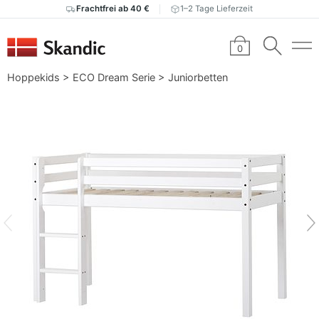
Frachtfrei ab 40 €
1–2 Tage Lieferzeit
0
Hoppekids
>
ECO Dream Serie
>
Juniorbetten