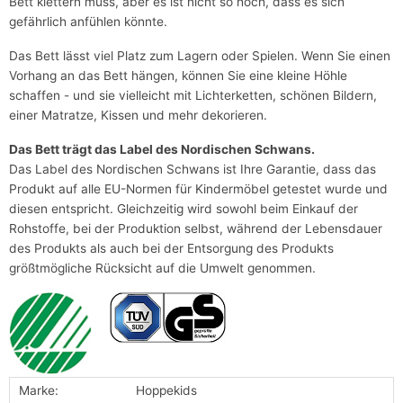
Bett klettern muss, aber es ist nicht so hoch, dass es sich
gefährlich anfühlen könnte.
Das Bett lässt viel Platz zum Lagern oder Spielen. Wenn Sie einen
Vorhang an das Bett hängen, können Sie eine kleine Höhle
schaffen - und sie vielleicht mit Lichterketten, schönen Bildern,
einer Matratze, Kissen und mehr dekorieren.
Das Bett trägt das Label des Nordischen Schwans.
Das Label des Nordischen Schwans ist Ihre Garantie, dass das
Produkt auf alle EU-Normen für Kindermöbel getestet wurde und
diesen entspricht. Gleichzeitig wird sowohl beim Einkauf der
Rohstoffe, bei der Produktion selbst, während der Lebensdauer
des Produkts als auch bei der Entsorgung des Produkts
größtmögliche Rücksicht auf die Umwelt genommen.
Marke:
Hoppekids