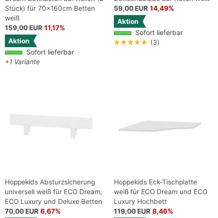
Stück) für 70x160cm Betten
59,00 EUR
14,49%
weiß
Aktion
159,00 EUR
11,17%
Sofort lieferbar
Aktion
★★★★★
(3)
Sofort lieferbar
+1 Variante
Hoppekids Absturzsicherung
Hoppekids Eck-Tischplatte
universell weiß für ECO Dream,
weiß für ECO Dream und ECO
ECO Luxury und Deluxe Betten
Luxury Hochbett
70,00 EUR
6,67%
119,00 EUR
8,46%