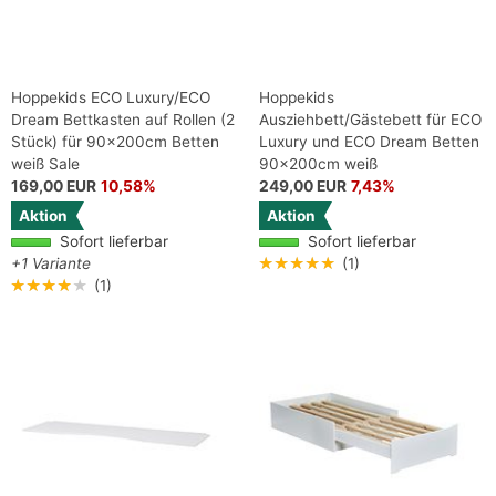
Hoppekids ECO Luxury/ECO
Hoppekids
Dream Bettkasten auf Rollen (2
Ausziehbett/Gästebett für ECO
Stück) für 90x200cm Betten
Luxury und ECO Dream Betten
weiß Sale
90x200cm weiß
169,00 EUR
10,58%
249,00 EUR
7,43%
Aktion
Aktion
Sofort lieferbar
Sofort lieferbar
+1 Variante
★★★★★
(1)
★★★★★
(1)