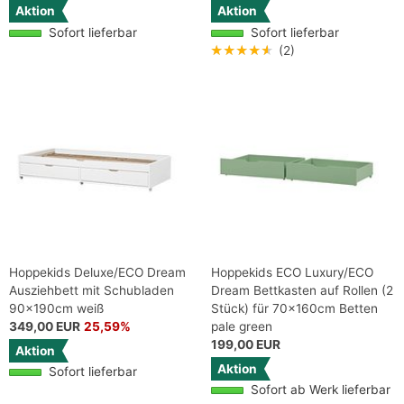
Aktion
Aktion
Sofort lieferbar
Sofort lieferbar
★★★★★
(2)
Hoppekids Deluxe/ECO Dream
Hoppekids ECO Luxury/ECO
Ausziehbett mit Schubladen
Dream Bettkasten auf Rollen (2
90x190cm weiß
Stück) für 70x160cm Betten
349,00 EUR
25,59%
pale green
199,00 EUR
Aktion
Aktion
Sofort lieferbar
Sofort ab Werk lieferbar