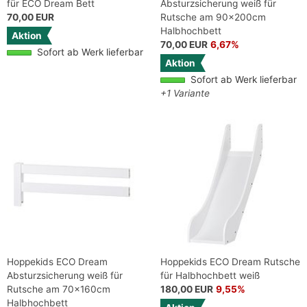
für ECO Dream Bett
Absturzsicherung weiß für
70,00 EUR
Rutsche am 90x200cm
Halbhochbett
Aktion
70,00 EUR
6,67%
Sofort ab Werk lieferbar
Aktion
Sofort ab Werk lieferbar
+1 Variante
Hoppekids ECO Dream
Hoppekids ECO Dream Rutsche
Absturzsicherung weiß für
für Halbhochbett weiß
Rutsche am 70x160cm
180,00 EUR
9,55%
Halbhochbett