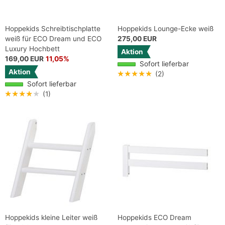
Hoppekids Schreibtischplatte
Hoppekids Lounge-Ecke weiß
weiß für ECO Dream und ECO
275,00 EUR
Luxury Hochbett
Aktion
169,00 EUR
11,05%
Sofort lieferbar
Aktion
★★★★★
(2)
Sofort lieferbar
★★★★★
(1)
Hoppekids kleine Leiter weiß
Hoppekids ECO Dream