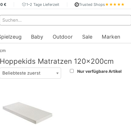
40 €
1–2 Tage Lieferzeit
Trusted Shops
★★★★★
Spielzeug
Baby
Outdoor
Sale
Marken
0cm
Hoppekids Matratzen 120x200cm
Nur verfügbare Artikel