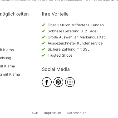
möglichkeiten
Ihre Vorteile
Über 1 Million zufriedene Kunden
Schnelle Lieferung (1-2 Tage)
Große Auswahl an Markenqualität
Ausgezeichneter Kundenservice
Sichere Zahlung mit SSL
t Klarna
Trusted Shops
eisung
mit Klarna
Social Media
g mit Klarna
AGB
|
Impressum
|
Datenschutz