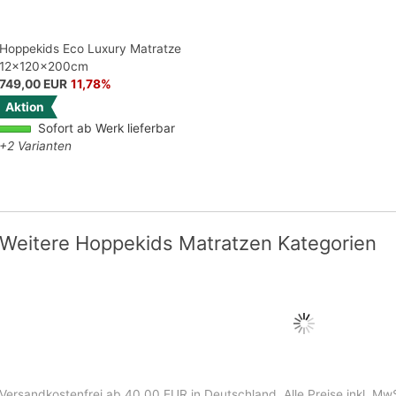
Hoppekids Eco Luxury Matratze
12x120x200cm
749,00 EUR
11,78%
Aktion
Sofort ab Werk lieferbar
+2 Varianten
Weitere Hoppekids Matratzen Kategorien
Versandkostenfrei ab 40,00 EUR in Deutschland
. Alle Preise inkl. Mw