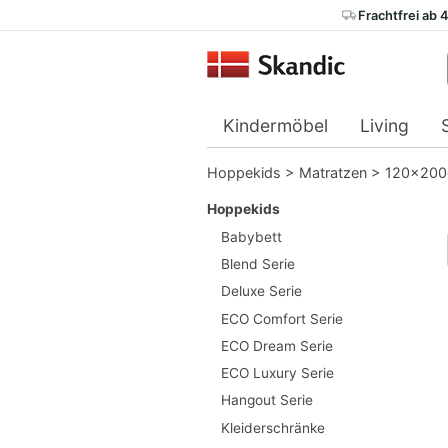
Frachtfrei ab 
Kindermöbel
Living
Hoppekids
>
Matratzen
>
120x20
Hoppekids
Babybett
Blend Serie
Deluxe Serie
ECO Comfort Serie
ECO Dream Serie
ECO Luxury Serie
Hangout Serie
Kleiderschränke