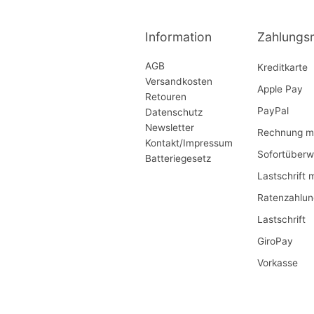
Information
Zahlungs
AGB
Kreditkarte
Versandkosten
Apple Pay
Retouren
PayPal
Datenschutz
Newsletter
Rechnung mi
Kontakt/Impressum
Sofortüberw
Batteriegesetz
Lastschrift 
Ratenzahlun
Lastschrift
GiroPay
Vorkasse