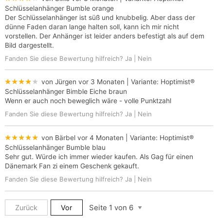
Schlüsselanhänger Bumble orange
Der Schlüsselanhänger ist süß und knubbelig. Aber dass der
dünne Faden daran lange halten soll, kann ich mir nicht
vorstellen. Der Anhänger ist leider anders befestigt als auf dem
Bild dargestellt.
Fanden Sie diese Bewertung hilfreich?
Ja
|
Nein
★★★★★
von Jürgen
vor 3 Monaten
| Variante:
Hoptimist®
Schlüsselanhänger Bimble Eiche braun
Wenn er auch noch beweglich wäre - volle Punktzahl
Fanden Sie diese Bewertung hilfreich?
Ja
|
Nein
★★★★★
von Bärbel
vor 4 Monaten
| Variante:
Hoptimist®
Schlüsselanhänger Bumble blau
Sehr gut. Würde ich immer wieder kaufen. Als Gag für einen
Dänemark Fan zi einem Geschenk gekauft.
Fanden Sie diese Bewertung hilfreich?
Ja
|
Nein
Zurück
Vor