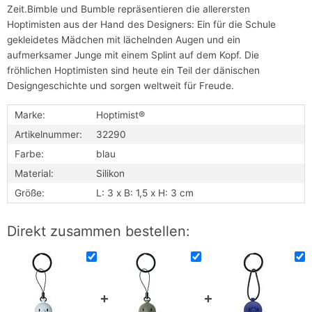
Zeit.Bimble und Bumble repräsentieren die allerersten
Hoptimisten aus der Hand des Designers: Ein für die Schule
gekleidetes Mädchen mit lächelnden Augen und ein
aufmerksamer Junge mit einem Splint auf dem Kopf. Die
fröhlichen Hoptimisten sind heute ein Teil der dänischen
Designgeschichte und sorgen weltweit für Freude.
Marke:
Hoptimist®
Artikelnummer:
32290
Farbe:
blau
Material:
Silikon
Größe:
L: 3 x B: 1,5 x H: 3 cm
Direkt zusammen bestellen: