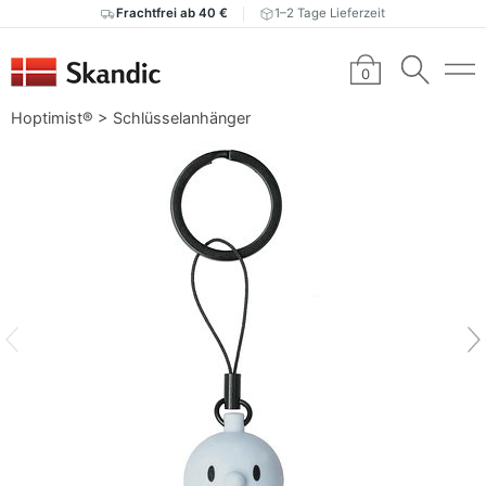
Frachtfrei ab 40 €
1–2 Tage Lieferzeit
0
Hoptimist®
>
Schlüsselanhänger