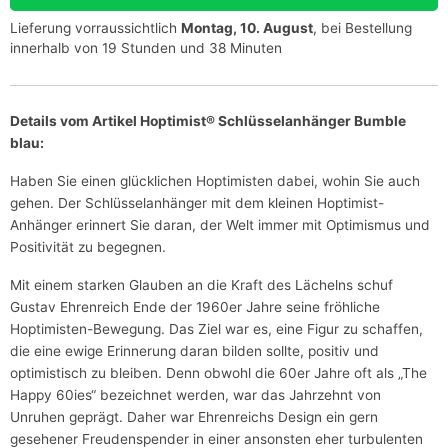
Lieferung vorraussichtlich
Montag, 10. August
, bei Bestellung
innerhalb von 19 Stunden und 38 Minuten
Details vom Artikel Hoptimist® Schlüsselanhänger Bumble
blau:
Haben Sie einen glücklichen Hoptimisten dabei, wohin Sie auch
gehen. Der Schlüsselanhänger mit dem kleinen Hoptimist-
Anhänger erinnert Sie daran, der Welt immer mit Optimismus und
Positivität zu begegnen.
Mit einem starken Glauben an die Kraft des Lächelns schuf
Gustav Ehrenreich Ende der 1960er Jahre seine fröhliche
Hoptimisten-Bewegung. Das Ziel war es, eine Figur zu schaffen,
die eine ewige Erinnerung daran bilden sollte, positiv und
optimistisch zu bleiben. Denn obwohl die 60er Jahre oft als „The
Happy 60ies“ bezeichnet werden, war das Jahrzehnt von
Unruhen geprägt. Daher war Ehrenreichs Design ein gern
gesehener Freudenspender in einer ansonsten eher turbulenten