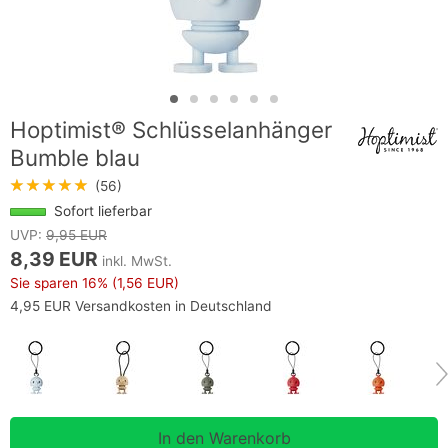
Hoptimist® Schlüsselanhänger
Bumble blau
★★★★★
(56)
Sofort lieferbar
UVP:
9,95 EUR
8,39 EUR
inkl. MwSt.
Sie sparen
16%
(1,56 EUR)
4,95 EUR Versandkosten in Deutschland