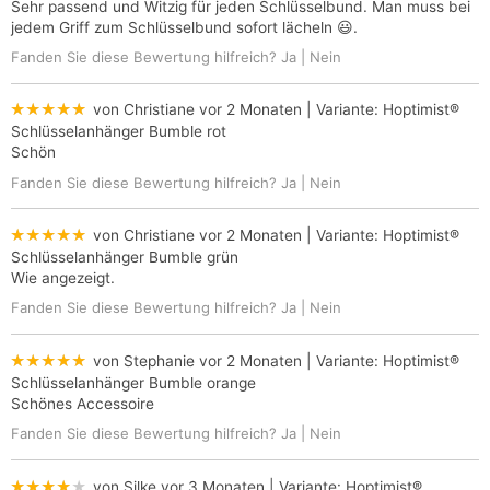
Sehr passend und Witzig für jeden Schlüsselbund. Man muss bei
jedem Griff zum Schlüsselbund sofort lächeln 😃.
Fanden Sie diese Bewertung hilfreich?
Ja
|
Nein
★★★★★
von Christiane
vor 2 Monaten
| Variante:
Hoptimist®
Schlüsselanhänger Bumble rot
Schön
Fanden Sie diese Bewertung hilfreich?
Ja
|
Nein
★★★★★
von Christiane
vor 2 Monaten
| Variante:
Hoptimist®
Schlüsselanhänger Bumble grün
Wie angezeigt.
Fanden Sie diese Bewertung hilfreich?
Ja
|
Nein
★★★★★
von Stephanie
vor 2 Monaten
| Variante:
Hoptimist®
Schlüsselanhänger Bumble orange
Schönes Accessoire
Fanden Sie diese Bewertung hilfreich?
Ja
|
Nein
★★★★★
von Silke
vor 3 Monaten
| Variante:
Hoptimist®