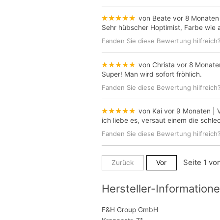
★★★★★
von Beate
vor 8 Monaten
Sehr hübscher Hoptimist, Farbe wie 
Fanden Sie diese Bewertung hilfreich
★★★★★
von Christa
vor 8 Monate
Super! Man wird sofort fröhlich.
Fanden Sie diese Bewertung hilfreich
★★★★★
von Kai
vor 9 Monaten
| 
ich liebe es, versaut einem die schl
Fanden Sie diese Bewertung hilfreich
Zurück
Vor
Hersteller-Informatione
F&H Group GmbH