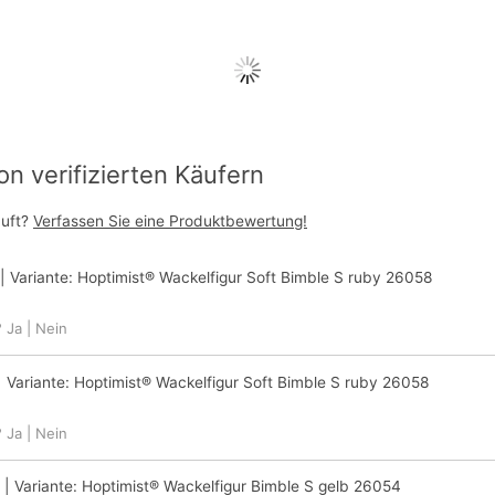
 verifizierten Käufern
auft?
Verfassen Sie eine Produktbewertung!
| Variante:
Hoptimist® Wackelfigur Soft Bimble S ruby 26058
?
Ja
|
Nein
 Variante:
Hoptimist® Wackelfigur Soft Bimble S ruby 26058
?
Ja
|
Nein
| Variante:
Hoptimist® Wackelfigur Bimble S gelb 26054