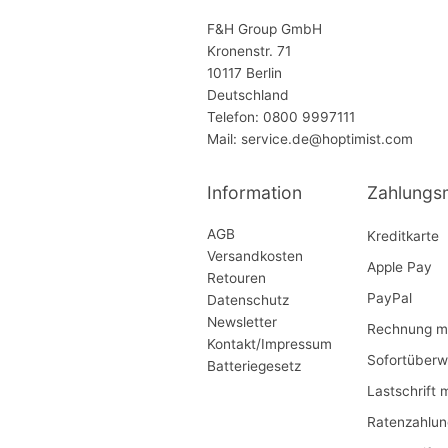
F&H Group GmbH
Kronenstr. 71
10117 Berlin
Deutschland
Telefon: 0800 9997111
Mail: service.de@hoptimist.com
Information
Zahlungs
AGB
Kreditkarte
Versandkosten
Apple Pay
Retouren
PayPal
Datenschutz
Newsletter
Rechnung mi
Kontakt/Impressum
Sofortüberw
Batteriegesetz
Lastschrift 
Ratenzahlun