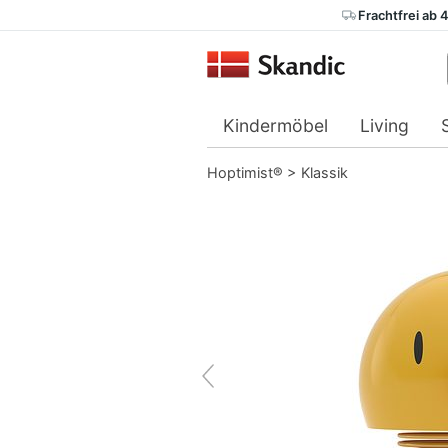
Frachtfrei ab 
Kindermöbel
Living
Hoptimist®
>
Klassik