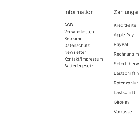
Information
Zahlungs
AGB
Kreditkarte
Versandkosten
Apple Pay
Retouren
PayPal
Datenschutz
Newsletter
Rechnung mi
Kontakt/Impressum
Sofortüberw
Batteriegesetz
Lastschrift 
Ratenzahlun
Lastschrift
GiroPay
Vorkasse