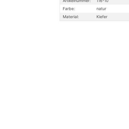
Artikelnummer:
116-10
Farbe:
natur
Material:
Kiefer