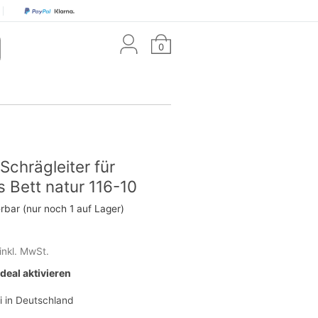
0
Schrägleiter für
s Bett natur 116-10
erbar (nur noch 1 auf Lager)
inkl. MwSt.
eal aktivieren
i in Deutschland