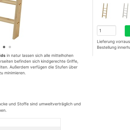
Lieferung vorraus
Bestellung inner
ids
in natur lassen sich alle mittelhohen
rseiten befinden sich kindgerechte Griffe,
alten. Außerdem verfügen die Stufen über
zu minimieren.
acke und Stoffe sind umweltverträglich und
men.