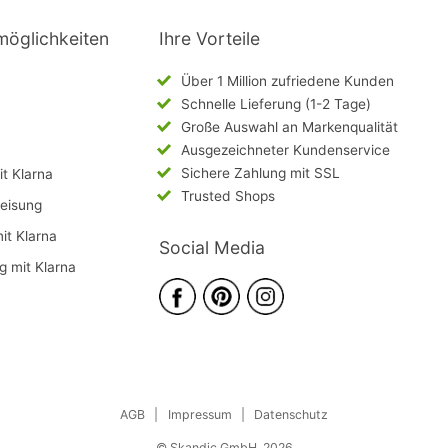
möglichkeiten
Ihre Vorteile
Über 1 Million zufriedene Kunden
Schnelle Lieferung (1-2 Tage)
Große Auswahl an Markenqualität
Ausgezeichneter Kundenservice
Sichere Zahlung mit SSL
t Klarna
Trusted Shops
eisung
mit Klarna
Social Media
g mit Klarna
AGB
|
Impressum
|
Datenschutz
© Skandic GmbH, 2026