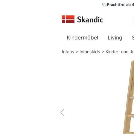
Frachtfrei ab 
Kindermöbel
Living
Infans
>
Infanskids
>
Kinder- und J