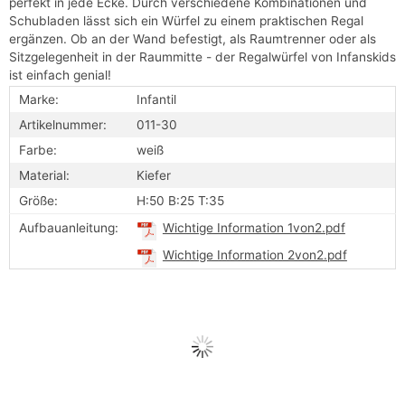
perfekt in jede Ecke. Durch verschiedene Kombinationen und
Schubladen lässt sich ein Würfel zu einem praktischen Regal
ergänzen. Ob an der Wand befestigt, als Raumtrenner oder als
Sitzgelegenheit in der Raummitte - der Regalwürfel von Infanskids
ist einfach genial!
Marke:
Infantil
Artikelnummer:
011-30
Farbe:
weiß
Material:
Kiefer
Größe:
H:50 B:25 T:35
Aufbauanleitung:
Wichtige Information 1von2.pdf
Wichtige Information 2von2.pdf