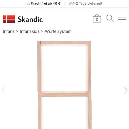
Frachtfrei ab 40 €
1–2 Tage Lieferzeit
0
Infans
>
Infanskids
>
Würfelsystem