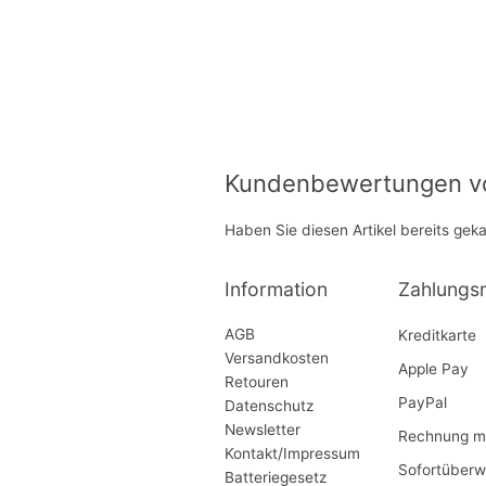
Kundenbewertungen von
Haben Sie diesen Artikel bereits gek
Information
Zahlungs
AGB
Kreditkarte
Versandkosten
Apple Pay
Retouren
PayPal
Datenschutz
Newsletter
Rechnung mi
Kontakt/Impressum
Sofortüberw
Batteriegesetz