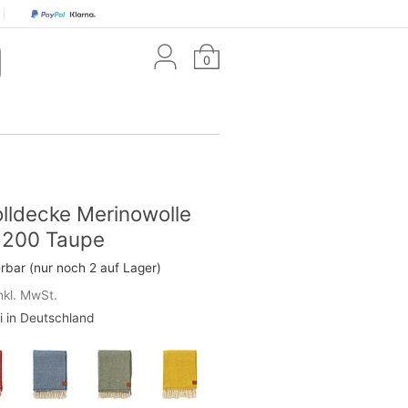
0
lldecke Merinowolle
x200 Taupe
erbar (nur noch 2 auf Lager)
nkl. MwSt.
i in Deutschland