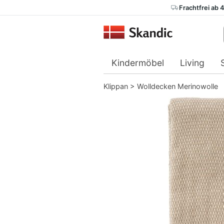
Frachtfrei ab 
Kindermöbel
Living
Klippan
>
Wolldecken Merinowolle