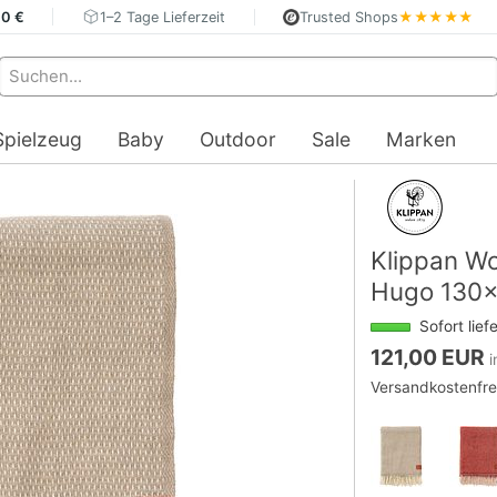
40 €
1–2 Tage Lieferzeit
Trusted Shops
★★★★★
Spielzeug
Baby
Outdoor
Sale
Marken
Klippan Wo
Hugo 130
Sofort lief
121,00 EUR
i
Versandkostenfre