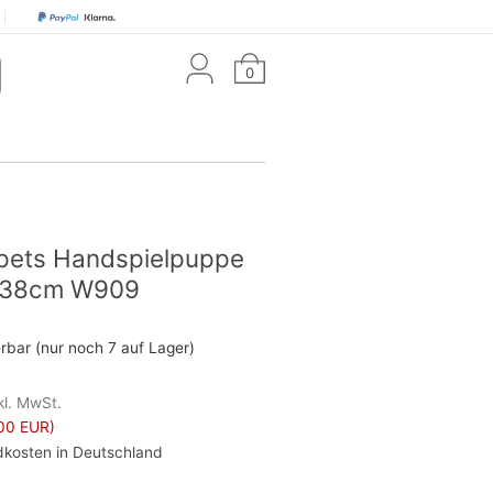
0
ppets Handspielpuppe
 38cm W909
erbar (nur noch 7 auf Lager)
kl. MwSt.
00 EUR)
kosten in Deutschland