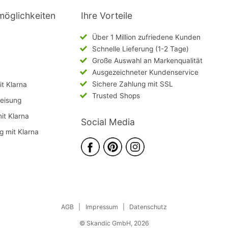
möglichkeiten
Ihre Vorteile
Über 1 Million zufriedene Kunden
Schnelle Lieferung (1-2 Tage)
Große Auswahl an Markenqualität
Ausgezeichneter Kundenservice
Sichere Zahlung mit SSL
t Klarna
Trusted Shops
eisung
mit Klarna
Social Media
g mit Klarna
AGB
|
Impressum
|
Datenschutz
© Skandic GmbH, 2026