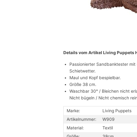
Details vom Artikel Living Puppe
Passionierter Sandbanktester mit e
Schietwetter.
Maul und Kopf bespielbar.
Größe 38 cm.
Waschbar 30° / Bleichen nicht erl
Nicht bügeln / Nicht chemisch rei
Marke:
Living Puppets
Artikelnummer:
W909
Material:
Textil
Größe:
38cm