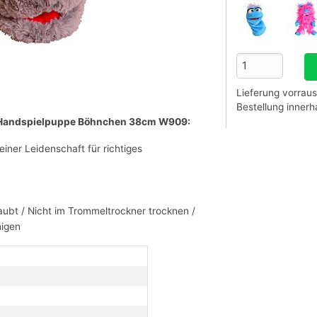
Lieferung vorraus
Bestellung inner
ts Handspielpuppe Böhnchen 38cm W909:
iner Leidenschaft für richtiges
aubt / Nicht im Trommeltrockner trocknen /
nigen