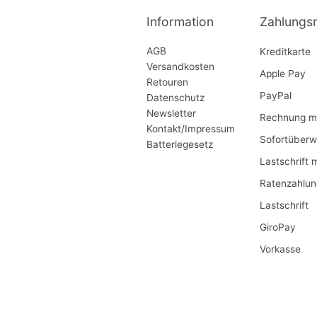
Information
Zahlungs
AGB
Kreditkarte
Versandkosten
Apple Pay
Retouren
PayPal
Datenschutz
Newsletter
Rechnung mi
Kontakt/Impressum
Sofortüberw
Batteriegesetz
Lastschrift 
Ratenzahlun
Lastschrift
GiroPay
Vorkasse