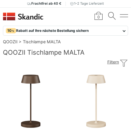
Frachtfrei ab 40 €
1–2 Tage Lieferzeit
0
10
Rabatt auf Ihre nächste Bestellung sichern
%
QOOZII
>
Tischlampe MALTA
QOOZII Tischlampe MALTA
Filtern