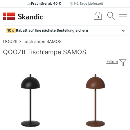
Frachtfrei ab 40 €
1–2 Tage Lieferzeit
0
10
Rabatt auf Ihre nächste Bestellung sichern
%
QOOZII
>
Tischlampe SAMOS
QOOZII Tischlampe SAMOS
Filtern