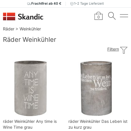
Frachtfrei ab 40 €
1–2 Tage Lieferzeit
0
Räder
>
Weinkühler
Räder Weinkühler
Filtern
räder Weinkühler Any time is
räder Weinkühler Das Leben ist
Wine Time grau
zu kurz grau