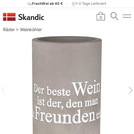
Frachtfrei ab 40 €
1–2 Tage Lieferzeit
0
Räder
>
Weinkühler