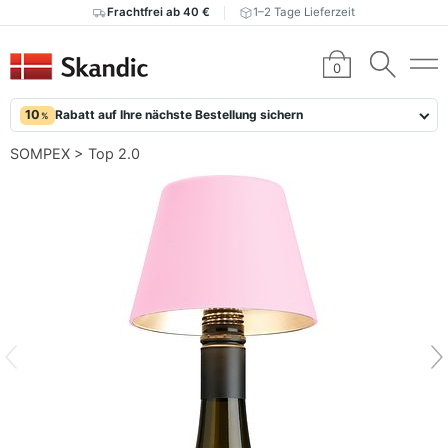
Frachtfrei ab 40 €
1–2 Tage Lieferzeit
0
10
Rabatt auf Ihre nächste Bestellung sichern
%
SOMPEX
>
Top 2.0