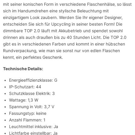
mit seiner konischen Form in verschiedene Flaschenhälse‚ so lässt
sich im Handumdrehen eine stylische Beleuchtung mit
einzigartigem Look zaubern. Werden Sie Ihr eigener Designer,
entscheiden Sie sich für Upcycling in seiner besten Form! Die
dimmbare TOP 2.0 läuft mit Akkubetrieb und spendet sowohl
drinnen als auch draußen bis zu 40 Stunden Licht. Die TOP 2.0
gibt es in verschiedenen Farben und kommt in einer hübschen
Rundverpackung, wie man sie sonst nur von edlen Flaschen
kennt‚ ein perfektes Geschenk.
Technische Details:
Energieeffizienzklasse: G
IP-Schutzart: 44
Schutzklasse Elektrik: 3
Wattage: 1,3 W
Spannung in Volt: 3,7 V
Fassungstyp: keine
Anzahl Flammen: 1
Leuchtmittel inklusive: Ja
Lichtfarbe einstellbar: Ja