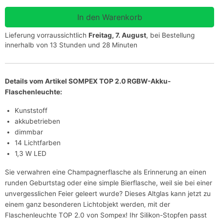
Lieferung vorraussichtlich
Freitag, 7. August
, bei Bestellung
innerhalb von 13 Stunden und 28 Minuten
Details vom Artikel SOMPEX TOP 2.0 RGBW-Akku-
Flaschenleuchte:
Kunststoff
akkubetrieben
dimmbar
14 Lichtfarben
1,3 W LED
Sie verwahren eine Champagnerflasche als Erinnerung an einen
runden Geburtstag oder eine simple Bierflasche, weil sie bei einer
unvergesslichen Feier geleert wurde? Dieses Altglas kann jetzt zu
einem ganz besonderen Lichtobjekt werden‚ mit der
Flaschenleuchte TOP 2.0 von Sompex! Ihr Silikon-Stopfen passt