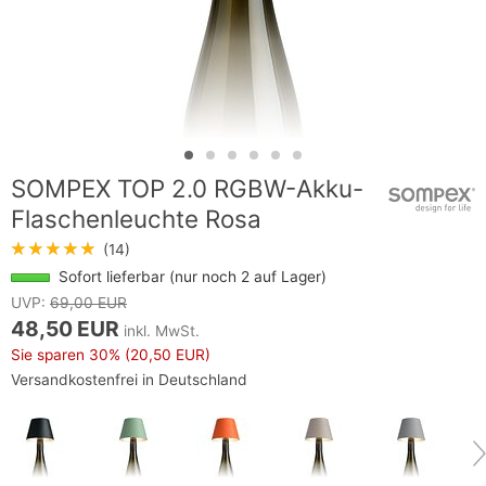
SOMPEX TOP 2.0 RGBW-Akku-
Flaschenleuchte Rosa
★★★★★
(14)
Sofort lieferbar (nur noch 2 auf Lager)
UVP:
69,00 EUR
48,50 EUR
inkl. MwSt.
Sie sparen
30%
(20,50 EUR)
Versandkostenfrei in Deutschland