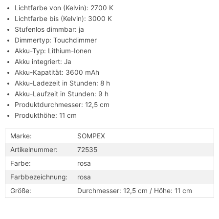
Lichtfarbe von (Kelvin): 2700 K
Lichtfarbe bis (Kelvin): 3000 K
Stufenlos dimmbar: ja
Dimmertyp: Touchdimmer
Akku-Typ: Lithium-Ionen
Akku integriert: Ja
Akku-Kapatität: 3600 mAh
Akku-Ladezeit in Stunden: 8 h
Akku-Laufzeit in Stunden: 9 h
Produktdurchmesser: 12,5 cm
Produkthöhe: 11 cm
Marke:
SOMPEX
Artikelnummer:
72535
Farbe:
rosa
Farbbezeichnung:
rosa
Größe:
Durchmesser: 12,5 cm / Höhe: 11 cm