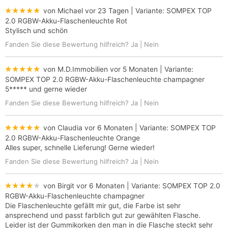
★★★★★
von Michael
vor 23 Tagen
| Variante:
SOMPEX TOP
2.0 RGBW-Akku-Flaschenleuchte Rot
Stylisch und schön
Fanden Sie diese Bewertung hilfreich?
Ja
|
Nein
★★★★★
von M.D.Immobilien
vor 5 Monaten
| Variante:
SOMPEX TOP 2.0 RGBW-Akku-Flaschenleuchte champagner
5***** und gerne wieder
Fanden Sie diese Bewertung hilfreich?
Ja
|
Nein
★★★★★
von Claudia
vor 6 Monaten
| Variante:
SOMPEX TOP
2.0 RGBW-Akku-Flaschenleuchte Orange
Alles super, schnelle Lieferung! Gerne wieder!
Fanden Sie diese Bewertung hilfreich?
Ja
|
Nein
★★★★★
von Birgit
vor 6 Monaten
| Variante:
SOMPEX TOP 2.0
RGBW-Akku-Flaschenleuchte champagner
Die Flaschenleuchte gefällt mir gut, die Farbe ist sehr
ansprechend und passt farblich gut zur gewählten Flasche.
Leider ist der Gummikorken den man in die Flasche steckt sehr