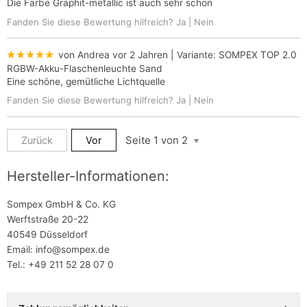
Die Farbe Graphit-metallic ist auch sehr schön
Fanden Sie diese Bewertung hilfreich?
Ja
|
Nein
★★★★★
von Andrea
vor 2 Jahren
| Variante:
SOMPEX TOP 2.0
RGBW-Akku-Flaschenleuchte Sand
Eine schöne, gemütliche Lichtquelle
Fanden Sie diese Bewertung hilfreich?
Ja
|
Nein
Zurück
Vor
Hersteller-Informationen:
Sompex GmbH & Co. KG
Werftstraße 20-22
40549 Düsseldorf
Email: info@sompex.de
Tel.: +49 211 52 28 07 0