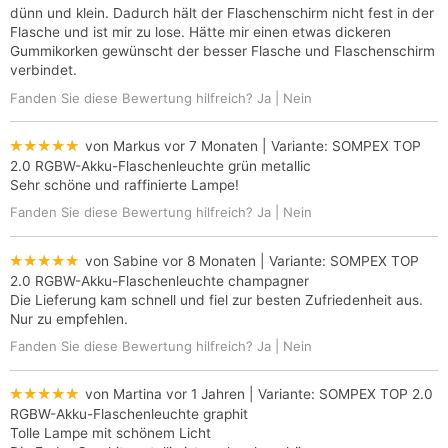
dünn und klein. Dadurch hält der Flaschenschirm nicht fest in der
Flasche und ist mir zu lose. Hätte mir einen etwas dickeren
Gummikorken gewünscht der besser Flasche und Flaschenschirm
verbindet.
Fanden Sie diese Bewertung hilfreich?
Ja
|
Nein
★★★★★
von Markus
vor 7 Monaten
| Variante:
SOMPEX TOP
2.0 RGBW-Akku-Flaschenleuchte grün metallic
Sehr schöne und raffinierte Lampe!
Fanden Sie diese Bewertung hilfreich?
Ja
|
Nein
★★★★★
von Sabine
vor 8 Monaten
| Variante:
SOMPEX TOP
2.0 RGBW-Akku-Flaschenleuchte champagner
Die Lieferung kam schnell und fiel zur besten Zufriedenheit aus.
Nur zu empfehlen.
Fanden Sie diese Bewertung hilfreich?
Ja
|
Nein
★★★★★
von Martina
vor 1 Jahren
| Variante:
SOMPEX TOP 2.0
RGBW-Akku-Flaschenleuchte graphit
Tolle Lampe mit schönem Licht