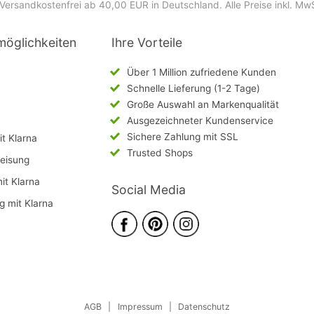
Versandkostenfrei ab 40,00 EUR in Deutschland
. Alle Preise inkl. Mw
möglichkeiten
Ihre Vorteile
Über 1 Million zufriedene Kunden
Schnelle Lieferung (1-2 Tage)
Große Auswahl an Markenqualität
Ausgezeichneter Kundenservice
Sichere Zahlung mit SSL
t Klarna
Trusted Shops
eisung
mit Klarna
Social Media
g mit Klarna
AGB
|
Impressum
|
Datenschutz