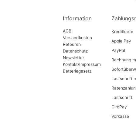
Information
Zahlungs
AGB
Kreditkarte
Versandkosten
Apple Pay
Retouren
PayPal
Datenschutz
Newsletter
Rechnung mi
Kontakt/Impressum
Sofortüberw
Batteriegesetz
Lastschrift 
Ratenzahlun
Lastschrift
GiroPay
Vorkasse