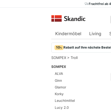
Frachtfrei ab 
Kindermöbel
Living
10
Rabatt auf Ihre nächste Beste
%
SOMPEX
>
Troll
SOMPEX
ALVA
Ginn
Glamor
Korky
Leuchtmittel
Lucy 2.0