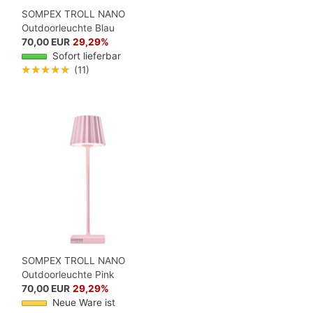
SOMPEX TROLL NANO
Outdoorleuchte Blau
70,00 EUR
29,29%
Sofort lieferbar
★★★★★
(11)
SOMPEX TROLL NANO
Outdoorleuchte Pink
70,00 EUR
29,29%
Neue Ware ist