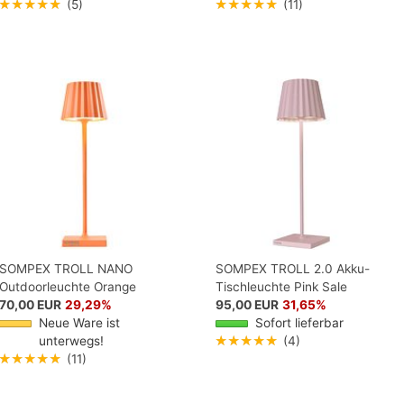
★★★★★
(5)
★★★★★
(11)
SOMPEX TROLL NANO
SOMPEX TROLL 2.0 Akku-
Outdoorleuchte Orange
Tischleuchte Pink Sale
70,00 EUR
29,29%
95,00 EUR
31,65%
Neue Ware ist
Sofort lieferbar
unterwegs!
★★★★★
(4)
★★★★★
(11)