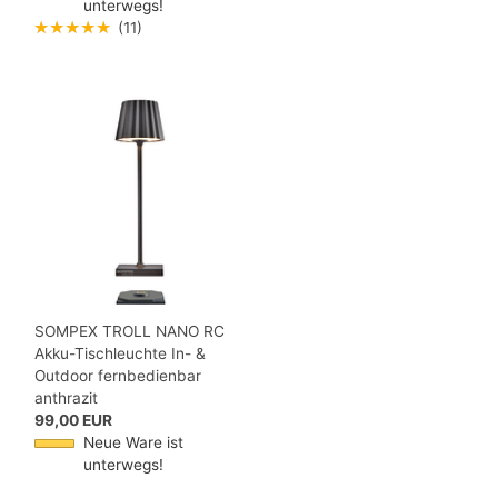
unterwegs!
★★★★★
(11)
SOMPEX TROLL NANO RC
Akku-Tischleuchte In- &
Outdoor fernbedienbar
anthrazit
99,00 EUR
Neue Ware ist
unterwegs!