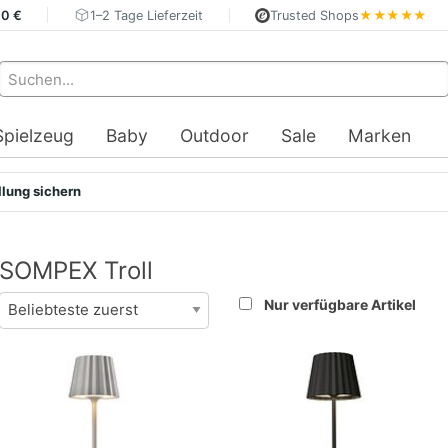
40 €
1–2 Tage Lieferzeit
Trusted Shops
★★★★★
Spielzeug
Baby
Outdoor
Sale
Marken
llung sichern
SOMPEX Troll
Nur verfügbare Artikel