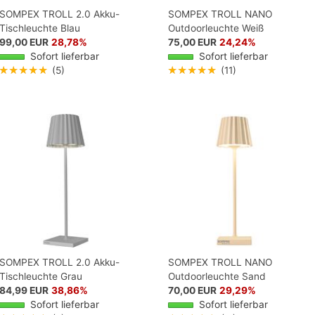
SOMPEX TROLL 2.0 Akku-
SOMPEX TROLL NANO
Tischleuchte Blau
Outdoorleuchte Weiß
99,00 EUR
28,78%
75,00 EUR
24,24%
Sofort lieferbar
Sofort lieferbar
★★★★★
(5)
★★★★★
(11)
SOMPEX TROLL 2.0 Akku-
SOMPEX TROLL NANO
Tischleuchte Grau
Outdoorleuchte Sand
84,99 EUR
38,86%
70,00 EUR
29,29%
Sofort lieferbar
Sofort lieferbar