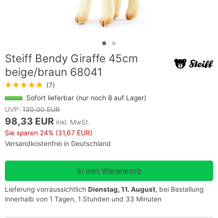
Steiff Bendy Giraffe 45cm
beige/braun 68041
★★★★★
(7)
Sofort lieferbar (nur noch 8 auf Lager)
UVP:
130,00 EUR
98,33 EUR
inkl. MwSt.
Sie sparen
24%
(31,67 EUR)
Versandkostenfrei in Deutschland
Lieferung vorraussichtlich
Dienstag, 11. August
, bei Bestellung
innerhalb von 1 Tagen, 1 Stunden und 33 Minuten