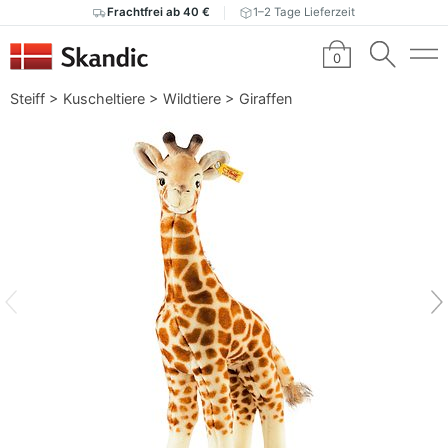
Frachtfrei ab 40 €
1–2 Tage Lieferzeit
0
Steiff
>
Kuscheltiere
>
Wildtiere
>
Giraffen