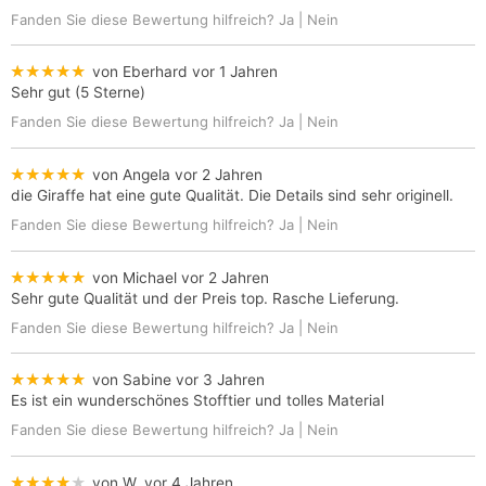
Fanden Sie diese Bewertung hilfreich?
Ja
|
Nein
★★★★★
von Eberhard
vor 1 Jahren
Sehr gut (5 Sterne)
Fanden Sie diese Bewertung hilfreich?
Ja
|
Nein
★★★★★
von Angela
vor 2 Jahren
die Giraffe hat eine gute Qualität. Die Details sind sehr originell.
Fanden Sie diese Bewertung hilfreich?
Ja
|
Nein
★★★★★
von Michael
vor 2 Jahren
Sehr gute Qualität und der Preis top. Rasche Lieferung.
Fanden Sie diese Bewertung hilfreich?
Ja
|
Nein
★★★★★
von Sabine
vor 3 Jahren
Es ist ein wunderschönes Stofftier und tolles Material
Fanden Sie diese Bewertung hilfreich?
Ja
|
Nein
★★★★★
von W.
vor 4 Jahren