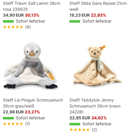
Steiff Träum Süß Lamm 28cm
Steiff Gilda Gans Rassel 21cm
rosa 239625
weiß
34,90 EUR
30,13%
19,23 EUR
22,93%
Sofort lieferbar
Sofort lieferbar
★★★★★
(6)
Steiff Lio Pinguin Schmusetuch
Steiff Teddybär Jimmy
26cm grau/weiß
Schmusetuch 26cm braun
22,98 EUR
23,27%
242281
Sofort lieferbar
22,85 EUR
34,62%
★★★★★
(1)
Sofort lieferbar
★★★★★
(2)