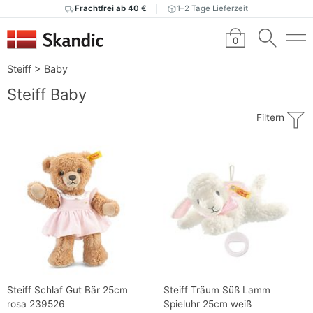
Frachtfrei ab 40 €
1–2 Tage Lieferzeit
0
Steiff
>
Baby
Steiff Baby
Filtern
Steiff Schlaf Gut Bär 25cm
Steiff Träum Süß Lamm
rosa 239526
Spieluhr 25cm weiß