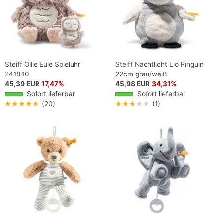
Steiff Ollie Eule Spieluhr
Steiff Nachtlicht Lio Pinguin
241840
22cm grau/weiß
45,39 EUR
17,47%
45,98 EUR
34,31%
Sofort lieferbar
Sofort lieferbar
★★★★★
(20)
★★★★★
(1)