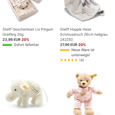
Steiff Geschenkset Lio Pinguin
Steiff Hoppie Hase
Greifling 2tlg.
Schmusetuch 26cm hellgrau
23,96 EUR
20%
242250
Sofort lieferbar
27,96 EUR
20%
Neue Ware ist
unterwegs!
★★★★★
(4)