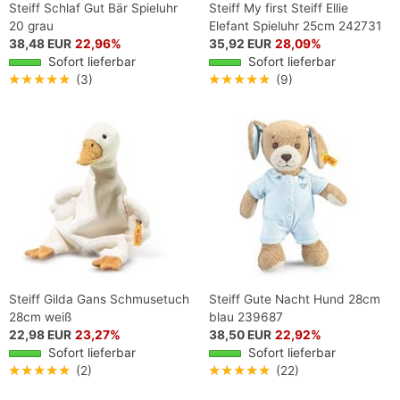
Steiff Schlaf Gut Bär Spieluhr
Steiff My first Steiff Ellie
20 grau
Elefant Spieluhr 25cm 242731
38,48 EUR
22,96%
35,92 EUR
28,09%
Sofort lieferbar
Sofort lieferbar
★★★★★
(3)
★★★★★
(9)
Steiff Gilda Gans Schmusetuch
Steiff Gute Nacht Hund 28cm
28cm weiß
blau 239687
22,98 EUR
23,27%
38,50 EUR
22,92%
Sofort lieferbar
Sofort lieferbar
★★★★★
(2)
★★★★★
(22)