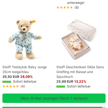
unterwegs!
★★★★★
(8)
Steiff Teddybär Baby Junge
Steiff Geschenkset Gilda Gans
25cm beige/blau
Greifling mit Rassel und
35,92 EUR
28,09%
Spucktuch
Sofort lieferbar
25,99 EUR
13,22%
★★★★★
(4)
Sofort lieferbar
Mehr Artikel anzeigen (Noch 1 weitere)