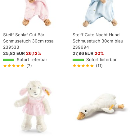
Steiff Schlaf Gut Bär
Steiff Gute Nacht Hund
Schmusetuch 30cm rosa
Schmusetuch 30cm blau
239533
239694
25,82 EUR
26,12%
27,96 EUR
20%
Sofort lieferbar
Sofort lieferbar
★★★★★
(7)
★★★★★
(11)