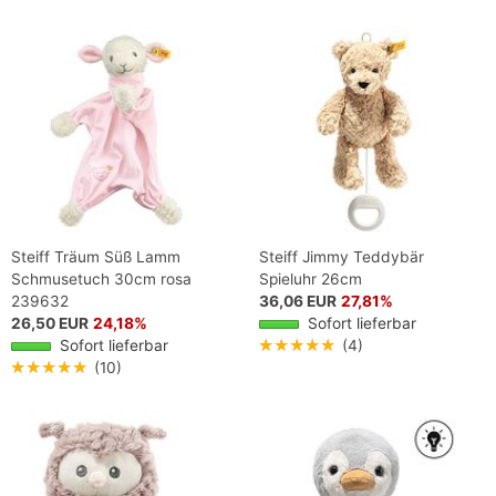
Steiff Träum Süß Lamm
Steiff Jimmy Teddybär
Schmusetuch 30cm rosa
Spieluhr 26cm
239632
36,06 EUR
27,81%
26,50 EUR
24,18%
Sofort lieferbar
Sofort lieferbar
★★★★★
(4)
★★★★★
(10)