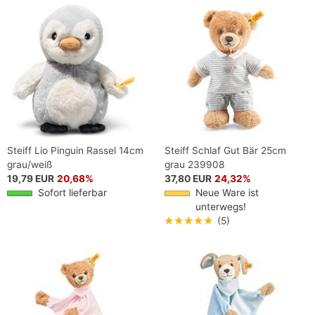
Steiff Lio Pinguin Rassel 14cm
Steiff Schlaf Gut Bär 25cm
grau/weiß
grau 239908
19,79 EUR
20,68%
37,80 EUR
24,32%
Sofort lieferbar
Neue Ware ist
unterwegs!
★★★★★
(5)