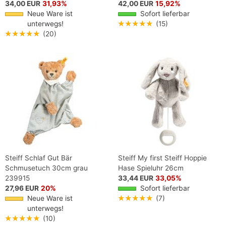
34,00 EUR
31,93%
42,00 EUR
15,92%
Neue Ware ist
Sofort lieferbar
unterwegs!
★★★★★
(15)
★★★★★
(20)
Steiff Schlaf Gut Bär
Steiff My first Steiff Hoppie
Schmusetuch 30cm grau
Hase Spieluhr 26cm
239915
33,44 EUR
33,05%
27,96 EUR
20%
Sofort lieferbar
Neue Ware ist
★★★★★
(7)
unterwegs!
★★★★★
(10)