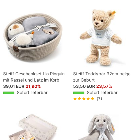
Steiff Geschenkset Lio Pinguin
Steiff Teddybär 32cm beige
mit Rassel und Latz im Korb
zur Geburt
39,01 EUR
21,90%
53,50 EUR
23,57%
Sofort lieferbar
Sofort lieferbar
★★★★★
(7)