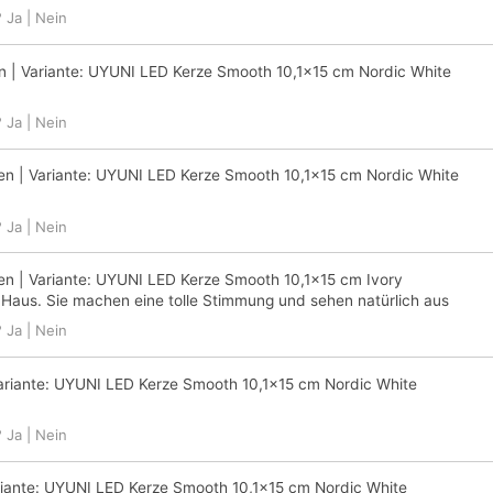
?
Ja
|
Nein
n
| Variante:
UYUNI LED Kerze Smooth 10,1x15 cm Nordic White
?
Ja
|
Nein
en
| Variante:
UYUNI LED Kerze Smooth 10,1x15 cm Nordic White
?
Ja
|
Nein
en
| Variante:
UYUNI LED Kerze Smooth 10,1x15 cm Ivory
 Haus. Sie machen eine tolle Stimmung und sehen natürlich aus
?
Ja
|
Nein
ariante:
UYUNI LED Kerze Smooth 10,1x15 cm Nordic White
?
Ja
|
Nein
iante:
UYUNI LED Kerze Smooth 10,1x15 cm Nordic White