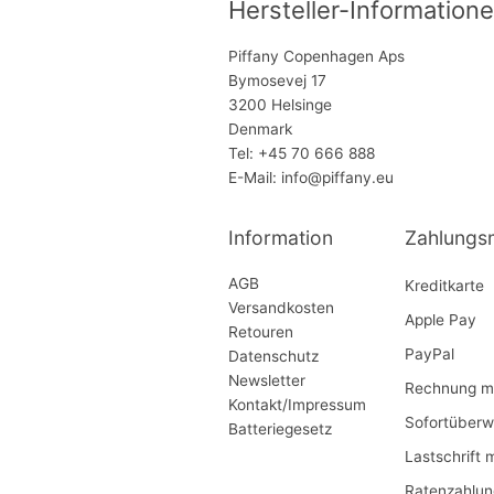
Hersteller-Informatione
Piffany Copenhagen Aps
Bymosevej 17
3200 Helsinge
Denmark
Tel: +45 70 666 888
E-Mail: info@piffany.eu
Information
Zahlungs
AGB
Kreditkarte
Versandkosten
Apple Pay
Retouren
PayPal
Datenschutz
Newsletter
Rechnung mi
Kontakt/Impressum
Sofortüberw
Batteriegesetz
Lastschrift 
Ratenzahlun