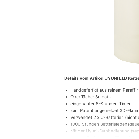
Details vom Artikel UYUNI LED Kerz
Handgefertigt aus reinem Paraffi
Oberfläche: Smooth
eingebauter 6-Stunden-Timer
zum Patent angemeldet 3D-Flam
Verwendet 2 x C-Batterien (nicht 
1000 Stunden Batterielebensdaue
Mit der Uyuni-Fernbedienung (sep
weitere Funktionen: 4 Timer-Optio