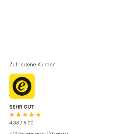
Zufriedene Kunden
SEHR GUT
★★★★★
4.88
/
5.00
437 Bewertungen (12 Monate)