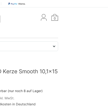
0
 Kerze Smooth 10,1x15
erbar (nur noch 8 auf Lager)
nkl. MwSt.
kosten in Deutschland