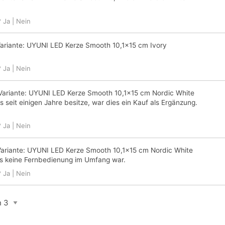
?
Ja
|
Nein
ariante:
UYUNI LED Kerze Smooth 10,1x15 cm Ivory
?
Ja
|
Nein
Variante:
UYUNI LED Kerze Smooth 10,1x15 cm Nordic White
s seit einigen Jahre besitze, war dies ein Kauf als Ergänzung.
?
Ja
|
Nein
ariante:
UYUNI LED Kerze Smooth 10,1x15 cm Nordic White
ss keine Fernbedienung im Umfang war.
?
Ja
|
Nein