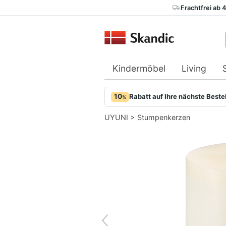
Frachtfrei ab 
Kindermöbel
Living
10
Rabatt auf Ihre nächste Beste
%
UYUNI
>
Stumpenkerzen