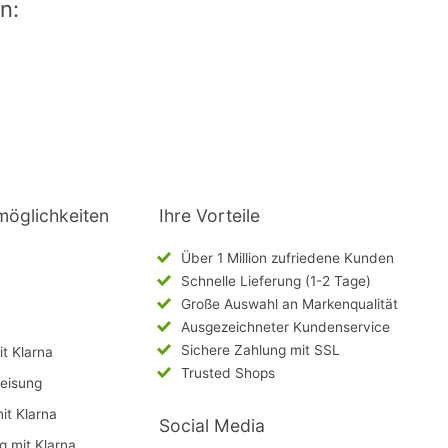
n:
möglichkeiten
Ihre Vorteile
Über 1 Million zufriedene Kunden
Schnelle Lieferung (1-2 Tage)
Große Auswahl an Markenqualität
Ausgezeichneter Kundenservice
Sichere Zahlung mit SSL
t Klarna
Trusted Shops
eisung
mit Klarna
Social Media
g mit Klarna