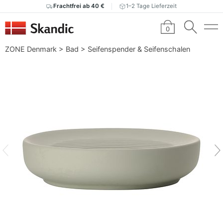
Frachtfrei ab 40 €
1–2 Tage Lieferzeit
0
ZONE Denmark
>
Bad
>
Seifenspender & Seifenschalen