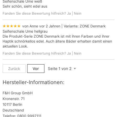
Seifenschale Ume weiß
Sehr schön, sieht edel aus
Fanden Sie diese Bewertung hilfreich?
Ja
|
Nein
★★★★★
von Anne
vor 2 Jahren
| Variante:
ZONE Denmark
Seifenschale Ume hellgrau
Die Produkt-Serie ZONE Denmark ist mit ihren Farben und ihrer
Haptik schnörkellos edel. Auch ältere Bäder erhalten damit einen
aktuellen Look.
Fanden Sie diese Bewertung hilfreich?
Ja
|
Nein
Zurück
Vor
Hersteller-Informationen:
F&H Group GmbH
Kronenstr. 71
10117 Berlin
Deutschland
Telefon: 0800 9997111