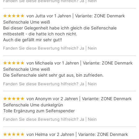
Fanden Sie diese Bewertung hilfreich?
Ja
|
Nein
★★★★★
von Jutta
vor 1 Jahren
| Variante:
ZONE Denmark
Seifenschale Ume weiß
Bei dieser Gelegenheit habe ichh gleich die Seifenschale
mitbestellt - die hatte ich noch nicht.
Auch die gefällt mir sehr gut!!
Fanden Sie diese Bewertung hilfreich?
Ja
|
Nein
★★★★★
von Michaela
vor 1 Jahren
| Variante:
ZONE Denmark
Seifenschale Ume weiß
Die Seifenschale sieht sehr gut aus, bin zufrieden.
Fanden Sie diese Bewertung hilfreich?
Ja
|
Nein
★★★★★
von Anonym
vor 2 Jahren
| Variante:
ZONE Denmark
Seifenschale Ume dunkelgrün
Tolle Ergänzung zum Seifenspender
Fanden Sie diese Bewertung hilfreich?
Ja
|
Nein
★★★★★
von Helma
vor 2 Jahren
| Variante:
ZONE Denmark