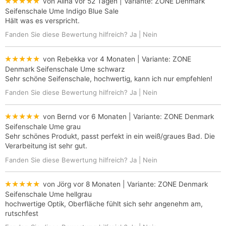
★★★★★
von Alina
vor 52 Tagen
| Variante:
ZONE Denmark
Seifenschale Ume Indigo Blue Sale
Hält was es verspricht.
Fanden Sie diese Bewertung hilfreich?
Ja
|
Nein
★★★★★
von Rebekka
vor 4 Monaten
| Variante:
ZONE
Denmark Seifenschale Ume schwarz
Sehr schöne Seifenschale, hochwertig, kann ich nur empfehlen!
Fanden Sie diese Bewertung hilfreich?
Ja
|
Nein
★★★★★
von Bernd
vor 6 Monaten
| Variante:
ZONE Denmark
Seifenschale Ume grau
Sehr schönes Produkt, passt perfekt in ein weiß/graues Bad. Die
Verarbeitung ist sehr gut.
Fanden Sie diese Bewertung hilfreich?
Ja
|
Nein
★★★★★
von Jörg
vor 8 Monaten
| Variante:
ZONE Denmark
Seifenschale Ume hellgrau
hochwertige Optik, Oberfläche fühlt sich sehr angenehm am,
rutschfest