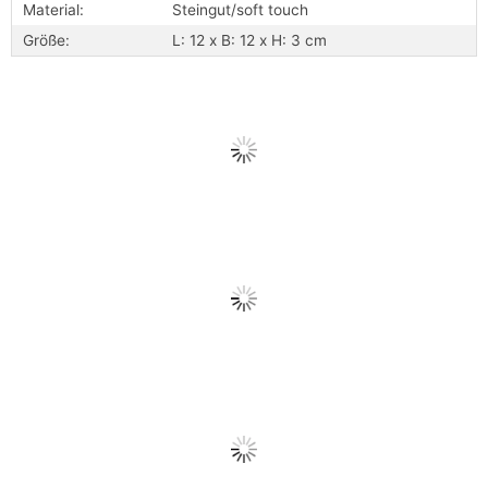
Material:
Steingut/soft touch
Größe:
L: 12 x B: 12 x H: 3 cm