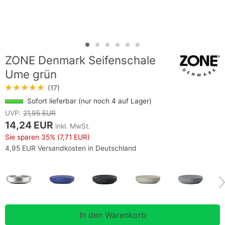
ZONE Denmark Seifenschale
Ume grün
★★★★★
(17)
Sofort lieferbar (nur noch 4 auf Lager)
UVP:
21,95 EUR
14,24 EUR
inkl. MwSt.
Sie sparen
35%
(7,71 EUR)
4,95 EUR Versandkosten in Deutschland