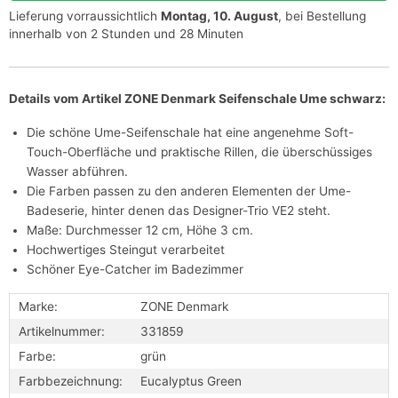
Lieferung vorraussichtlich
Montag, 10. August
, bei Bestellung
innerhalb von 2 Stunden und 28 Minuten
Details vom Artikel ZONE Denmark Seifenschale Ume schwarz:
Die schöne Ume-Seifenschale hat eine angenehme Soft-
Touch-Oberfläche und praktische Rillen, die überschüssiges
Wasser abführen.
Die Farben passen zu den anderen Elementen der Ume-
Badeserie, hinter denen das Designer-Trio VE2 steht.
Maße: Durchmesser 12 cm, Höhe 3 cm.
Hochwertiges Steingut verarbeitet
Schöner Eye-Catcher im Badezimmer
Marke:
ZONE Denmark
Artikelnummer:
331859
Farbe:
grün
Farbbezeichnung:
Eucalyptus Green