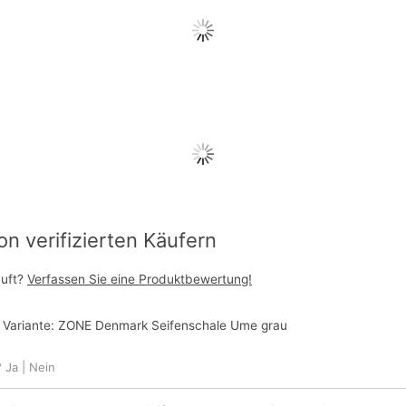
 verifizierten Käufern
auft?
Verfassen Sie eine Produktbewertung!
 Variante:
ZONE Denmark Seifenschale Ume grau
?
Ja
|
Nein