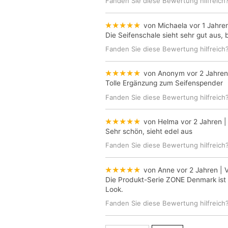
Fanden Sie diese Bewertung hilfreich
★★★★★
von Michaela
vor 1 Jahre
Die Seifenschale sieht sehr gut aus, 
Fanden Sie diese Bewertung hilfreich
★★★★★
von Anonym
vor 2 Jahren
Tolle Ergänzung zum Seifenspender
Fanden Sie diese Bewertung hilfreich
★★★★★
von Helma
vor 2 Jahren
|
Sehr schön, sieht edel aus
Fanden Sie diese Bewertung hilfreich
★★★★★
von Anne
vor 2 Jahren
| V
Die Produkt-Serie ZONE Denmark ist m
Look.
Fanden Sie diese Bewertung hilfreich