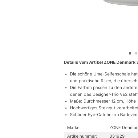
Details vom Artikel ZONE Denmark
Die schöne Ume-Seifenschale ha
und praktische Rillen, die übersc
Die Farben passen zu den andere
denen das Designer-Trio VE2 steh
Maße: Durchmesser 12 cm, Höhe 
Hochwertiges Steingut verarbeite
Schöner Eye-Catcher im Badezi
Marke:
ZONE Denmar
Artikelnummer:
331929