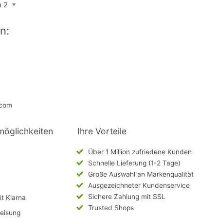
n:
.com
möglichkeiten
Ihre Vorteile
Über 1 Million zufriedene Kunden
Schnelle Lieferung (1-2 Tage)
Große Auswahl an Markenqualität
Ausgezeichneter Kundenservice
Sichere Zahlung mit SSL
t Klarna
Trusted Shops
eisung