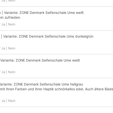
?
Ja
|
Nein
n
| Variante:
ZONE Denmark Seifenschale Ume weiß
bin zufrieden.
?
Ja
|
Nein
| Variante:
ZONE Denmark Seifenschale Ume dunkelgrün
?
Ja
|
Nein
 Variante:
ZONE Denmark Seifenschale Ume weiß
?
Ja
|
Nein
ariante:
ZONE Denmark Seifenschale Ume hellgrau
it ihren Farben und ihrer Haptik schnörkellos edel. Auch ältere Bäde
?
Ja
|
Nein