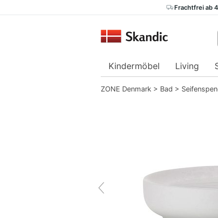
Frachtfrei ab 
Kindermöbel
Living
ZONE Denmark
>
Bad
>
Seifenspen