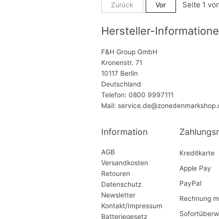
Zurück
Vor
Hersteller-Informatione
F&H Group GmbH
Kronenstr. 71
10117 Berlin
Deutschland
Telefon: 0800 9997111
Mail: service.de@zonedenmarkshop
Information
Zahlungs
AGB
Kreditkarte
Versandkosten
Apple Pay
Retouren
PayPal
Datenschutz
Newsletter
Rechnung mi
Kontakt/Impressum
Sofortüberw
Batteriegesetz