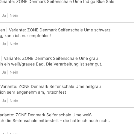
ariante:
ZONE Denmark Seifenschale Ume Indigo Blue Sale
?
Ja
|
Nein
ten
| Variante:
ZONE Denmark Seifenschale Ume schwarz
g, kann ich nur empfehlen!
?
Ja
|
Nein
| Variante:
ZONE Denmark Seifenschale Ume grau
n ein weiß/graues Bad. Die Verarbeitung ist sehr gut.
?
Ja
|
Nein
 Variante:
ZONE Denmark Seifenschale Ume hellgrau
 sich sehr angenehm am, rutschfest
?
Ja
|
Nein
ariante:
ZONE Denmark Seifenschale Ume weiß
ch die Seifenschale mitbestellt - die hatte ich noch nicht.