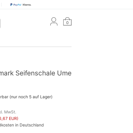
0
ark Seifenschale Ume
erbar (nur noch 5 auf Lager)
kl. MwSt.
6,67 EUR)
kosten in Deutschland