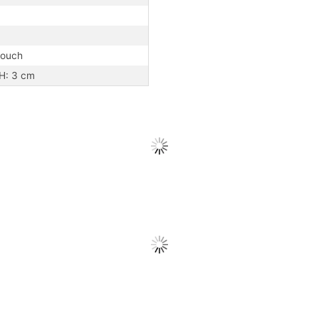
touch
 H: 3 cm