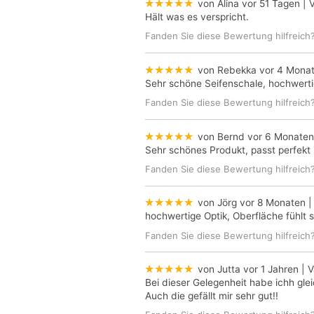
★★★★★
von Alina
vor 51 Tagen
| V
Hält was es verspricht.
Fanden Sie diese Bewertung hilfreich
★★★★★
von Rebekka
vor 4 Mona
Sehr schöne Seifenschale, hochwerti
Fanden Sie diese Bewertung hilfreich
★★★★★
von Bernd
vor 6 Monaten
Sehr schönes Produkt, passt perfekt i
Fanden Sie diese Bewertung hilfreich
★★★★★
von Jörg
vor 8 Monaten
|
hochwertige Optik, Oberfläche fühlt
Fanden Sie diese Bewertung hilfreich
★★★★★
von Jutta
vor 1 Jahren
| V
Bei dieser Gelegenheit habe ichh glei
Auch die gefällt mir sehr gut!!