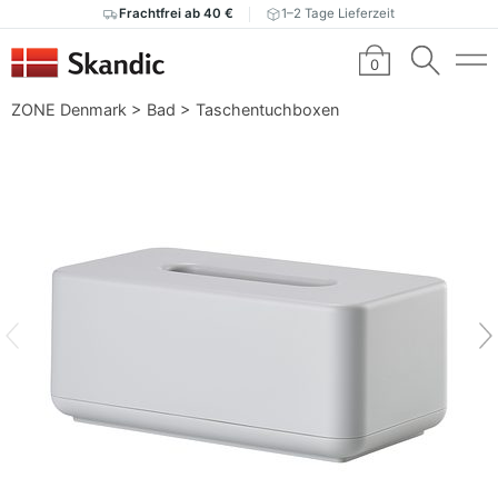
Frachtfrei ab 40 €
1–2 Tage Lieferzeit
0
ZONE Denmark
>
Bad
>
Taschentuchboxen