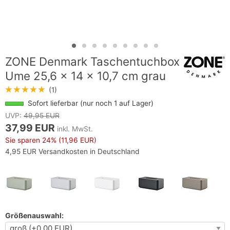
ZONE Denmark Taschentuchbox
Ume 25,6 x 14 x 10,7 cm grau
★★★★★
(1)
Sofort lieferbar (nur noch 1 auf Lager)
UVP:
49,95 EUR
37,99 EUR
inkl. MwSt.
Sie sparen
24%
(11,96 EUR)
4,95 EUR Versandkosten in Deutschland
Größenauswahl: