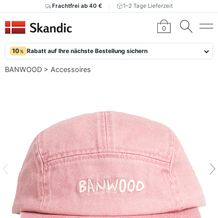
Frachtfrei ab 40 €
1–2 Tage Lieferzeit
0
10
Rabatt auf Ihre nächste Bestellung sichern
%
BANWOOD
>
Accessoires