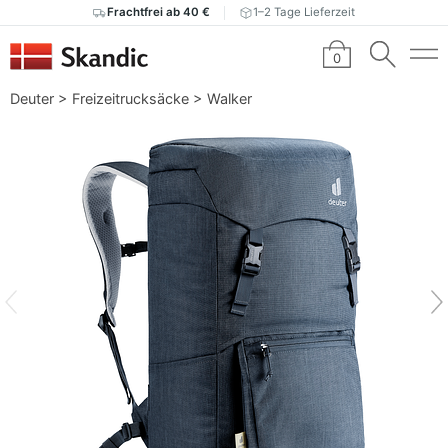
Frachtfrei ab 40 €
1–2 Tage Lieferzeit
0
Deuter
>
Freizeitrucksäcke
>
Walker