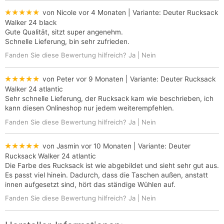
★★★★★
von Nicole
vor 4 Monaten
| Variante:
Deuter Rucksack
Walker 24 black
Gute Qualität, sitzt super angenehm.
Schnelle Lieferung, bin sehr zufrieden.
Fanden Sie diese Bewertung hilfreich?
Ja
|
Nein
★★★★★
von Peter
vor 9 Monaten
| Variante:
Deuter Rucksack
Walker 24 atlantic
Sehr schnelle Lieferung, der Rucksack kam wie beschrieben, ich
kann diesen Onlineshop nur jedem weiterempfehlen.
Fanden Sie diese Bewertung hilfreich?
Ja
|
Nein
★★★★★
von Jasmin
vor 10 Monaten
| Variante:
Deuter
Rucksack Walker 24 atlantic
Die Farbe des Rucksack ist wie abgebildet und sieht sehr gut aus.
Es passt viel hinein. Dadurch, dass die Taschen außen, anstatt
innen aufgesetzt sind, hört das ständige Wühlen auf.
Fanden Sie diese Bewertung hilfreich?
Ja
|
Nein