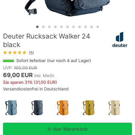
Deuter Rucksack Walker 24
black
★★★★★
(5)
Sofort lieferbar (nur noch 4 auf Lager)
UVP:
100,00 EUR
69,00 EUR
inkl. MwSt.
Sie sparen
31%
(31,00 EUR)
Versandkostenfrei in Deutschland