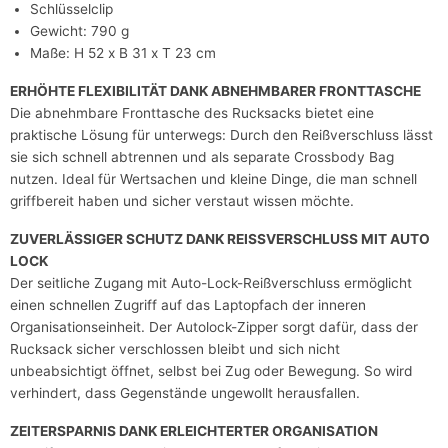
Schlüsselclip
Gewicht: 790 g
Maße: H 52 x B 31 x T 23 cm
ERHÖHTE FLEXIBILITÄT DANK ABNEHMBARER FRONTTASCHE
Die abnehmbare Fronttasche des Rucksacks bietet eine
praktische Lösung für unterwegs: Durch den Reißverschluss lässt
sie sich schnell abtrennen und als separate Crossbody Bag
nutzen. Ideal für Wertsachen und kleine Dinge, die man schnell
griffbereit haben und sicher verstaut wissen möchte.
ZUVERLÄSSIGER SCHUTZ DANK REISSVERSCHLUSS MIT AUTO
LOCK
Der seitliche Zugang mit Auto-Lock-Reißverschluss ermöglicht
einen schnellen Zugriff auf das Laptopfach der inneren
Organisationseinheit. Der Autolock-Zipper sorgt dafür, dass der
Rucksack sicher verschlossen bleibt und sich nicht
unbeabsichtigt öffnet, selbst bei Zug oder Bewegung. So wird
verhindert, dass Gegenstände ungewollt herausfallen.
ZEITERSPARNIS DANK ERLEICHTERTER ORGANISATION