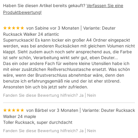
Haben Sie diesen Artikel bereits gekauft?
Verfassen Sie eine
Produktbewertung!
★★★★★
von Sabine
vor 3 Monaten
| Variante:
Deuter
Rucksack Walker 24 atlantic
Superrucksack! Es kann locker ein großer A4 Ordner eingepackt
werden, was bei anderen Rucksäcken mit gleichem Volumen nicht
klappt. Sieht zudem auch noch sehr ansprechend aus, die Farbe
ist sehr schön, Verarbeitung wirkt sehr gut, eben Deuter...
Das ein oder andere Fach für weitere kleine Utensilien habe ich
mit einer zusätzlichen Reißverschlusstasche ersetzt. Was schön
wäre, wenn der Brustverschluss abnehmbar wäre, denn den
benutze ich erfahrungsgemäß nie und der ist eher störend.
Ansonsten bin uch bis jetzt sehr zufrieden.
Fanden Sie diese Bewertung hilfreich?
Ja
|
Nein
★★★★★
von Bärbel
vor 3 Monaten
| Variante:
Deuter Rucksack
Walker 24 maple
Toller Rucksack, super durchdacht
Fanden Sie diese Bewertung hilfreich?
Ja
|
Nein