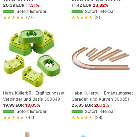
20,39 EUR
11,31%
11,42 EUR
23,82%
Sofort lieferbar
Sofort lieferbar
★★★★★
(77)
★★★★★
(21)
Haba Kullerbü - Ergänzungsset
Haba Kullerbü - Ergänzungsset
Verbinder und Basis 300849
Geraden und Kurven 300851
19,99 EUR
13,05%
25,85 EUR
26,12%
Sofort lieferbar
Sofort lieferbar
★★★★★
(42)
★★★★★
(28)