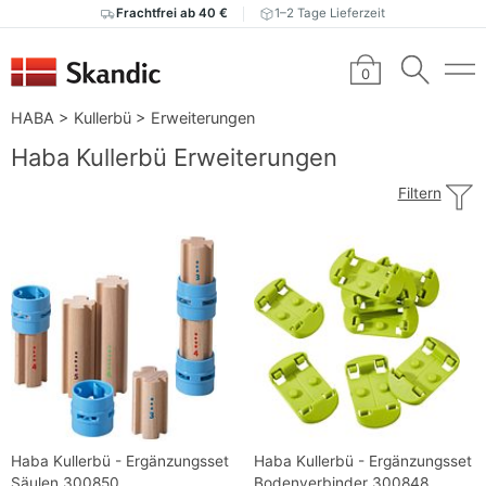
Frachtfrei ab 40 €
1–2 Tage Lieferzeit
0
HABA
>
Kullerbü
>
Erweiterungen
Haba Kullerbü Erweiterungen
Filtern
Haba Kullerbü - Ergänzungsset
Haba Kullerbü - Ergänzungsset
Säulen 300850
Bodenverbinder 300848