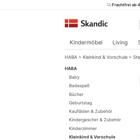
Frachtfrei ab 
Kindermöbel
Living
HABA
>
Kleinkind & Vorschule
>
Ste
HABA
Baby
Badespaß
Bücher
Geburtstag
Kaufläden & Zubehör
Kindergeschirr & Zubehör
Kinderzimmer
Kleinkind & Vorschule