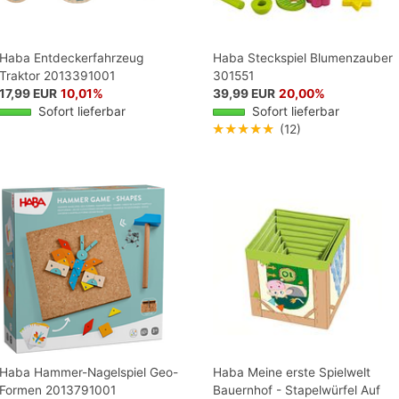
Haba Entdeckerfahrzeug
Haba Steckspiel Blumenzauber
Traktor 2013391001
301551
17,99 EUR
10,01%
39,99 EUR
20,00%
Sofort lieferbar
Sofort lieferbar
★★★★★
(12)
Haba Hammer-Nagelspiel Geo-
Haba Meine erste Spielwelt
Formen 2013791001
Bauernhof - Stapelwürfel Auf