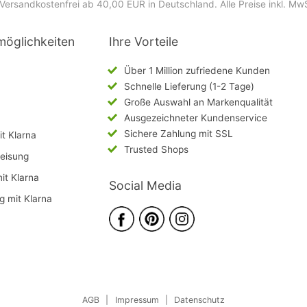
Versandkostenfrei ab 40,00 EUR in Deutschland
. Alle Preise inkl. Mw
möglichkeiten
Ihre Vorteile
Über 1 Million zufriedene Kunden
Schnelle Lieferung (1-2 Tage)
Große Auswahl an Markenqualität
Ausgezeichneter Kundenservice
Sichere Zahlung mit SSL
t Klarna
Trusted Shops
eisung
mit Klarna
Social Media
g mit Klarna
AGB
|
Impressum
|
Datenschutz