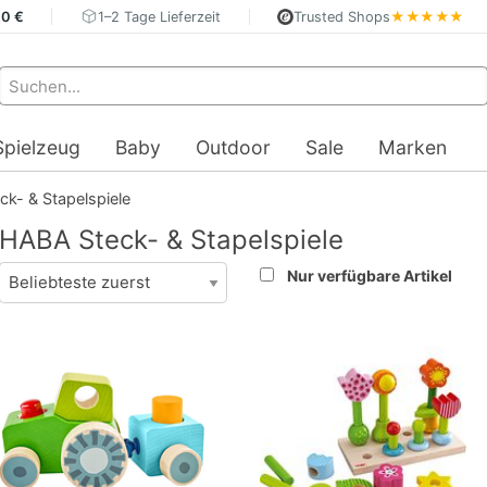
40 €
1–2 Tage Lieferzeit
Trusted Shops
★★★★★
Spielzeug
Baby
Outdoor
Sale
Marken
ck- & Stapelspiele
HABA Steck- & Stapelspiele
Nur verfügbare Artikel