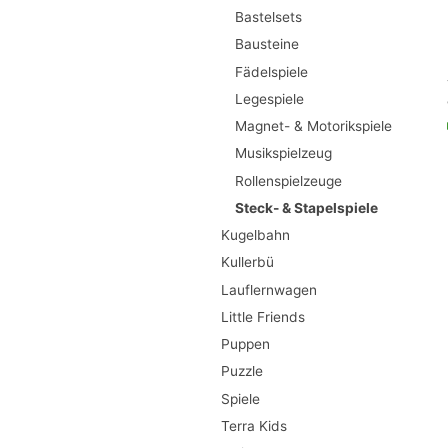
Bastelsets
Bausteine
Fädelspiele
Legespiele
Magnet- & Motorikspiele
Musikspielzeug
Rollenspielzeuge
Steck- & Stapelspiele
Kugelbahn
Kullerbü
Lauflernwagen
Little Friends
Puppen
Puzzle
Spiele
Terra Kids