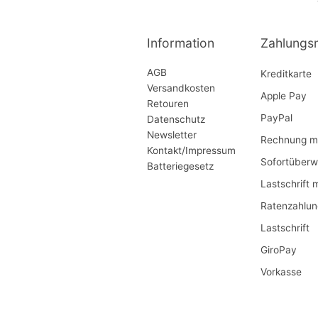
Information
Zahlungs
AGB
Kreditkarte
Versandkosten
Apple Pay
Retouren
PayPal
Datenschutz
Newsletter
Rechnung mi
Kontakt/Impressum
Sofortüberw
Batteriegesetz
Lastschrift 
Ratenzahlun
Lastschrift
GiroPay
Vorkasse