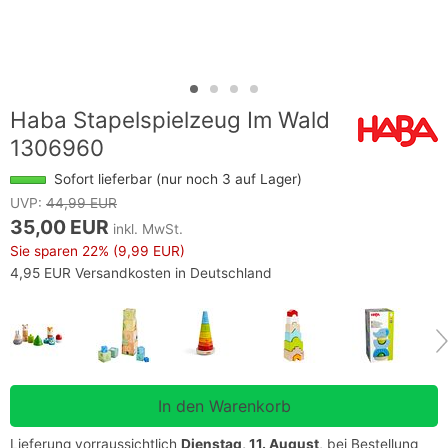
Haba Stapelspielzeug Im Wald
1306960
Sofort lieferbar (nur noch 3 auf Lager)
UVP:
44,99 EUR
35,00 EUR
inkl. MwSt.
Sie sparen
22%
(9,99 EUR)
4,95 EUR Versandkosten in Deutschland
Lieferung vorraussichtlich
Dienstag, 11. August
, bei Bestellung