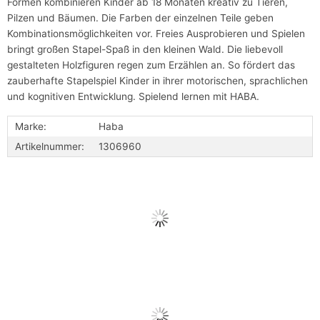
Formen kombinieren Kinder ab 18 Monaten kreativ zu Tieren,
Pilzen und Bäumen. Die Farben der einzelnen Teile geben
Kombinationsmöglichkeiten vor. Freies Ausprobieren und Spielen
bringt großen Stapel-Spaß in den kleinen Wald. Die liebevoll
gestalteten Holzfiguren regen zum Erzählen an. So fördert das
zauberhafte Stapelspiel Kinder in ihrer motorischen, sprachlichen
und kognitiven Entwicklung. Spielend lernen mit HABA.
Marke:
Haba
Artikelnummer:
1306960