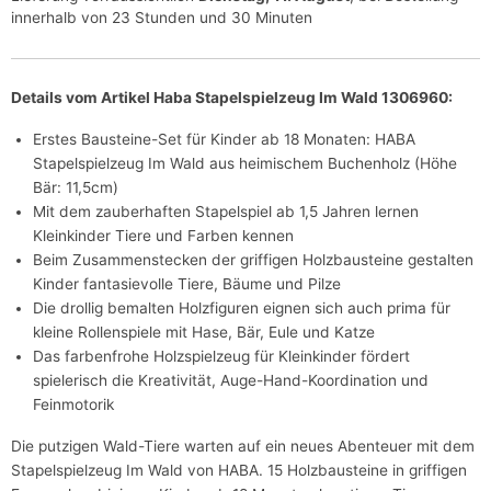
innerhalb von 23 Stunden und 30 Minuten
Details vom Artikel Haba Stapelspielzeug Im Wald 1306960:
Erstes Bausteine-Set für Kinder ab 18 Monaten: HABA
Stapelspielzeug Im Wald aus heimischem Buchenholz (Höhe
Bär: 11,5cm)
Mit dem zauberhaften Stapelspiel ab 1,5 Jahren lernen
Kleinkinder Tiere und Farben kennen
Beim Zusammenstecken der griffigen Holzbausteine gestalten
Kinder fantasievolle Tiere, Bäume und Pilze
Die drollig bemalten Holzfiguren eignen sich auch prima für
kleine Rollenspiele mit Hase, Bär, Eule und Katze
Das farbenfrohe Holzspielzeug für Kleinkinder fördert
spielerisch die Kreativität, Auge-Hand-Koordination und
Feinmotorik
Die putzigen Wald-Tiere warten auf ein neues Abenteuer mit dem
Stapelspielzeug Im Wald von HABA. 15 Holzbausteine in griffigen