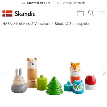
Frachtfrei ab 40 €
1–2 Tage Lieferzeit
0
HABA
>
Kleinkind & Vorschule
>
Steck- & Stapelspiele