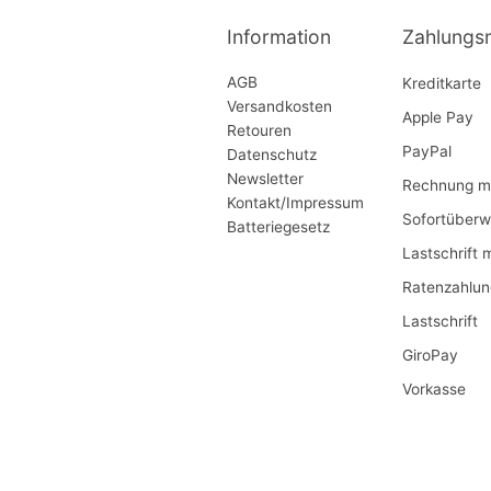
Information
Zahlungs
AGB
Kreditkarte
Versandkosten
Apple Pay
Retouren
PayPal
Datenschutz
Newsletter
Rechnung mi
Kontakt/Impressum
Sofortüberw
Batteriegesetz
Lastschrift 
Ratenzahlun
Lastschrift
GiroPay
Vorkasse