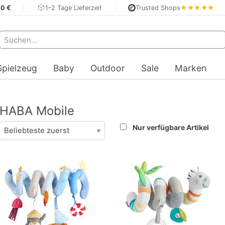
40 €
1–2 Tage Lieferzeit
Trusted Shops
★★★★★
Spielzeug
Baby
Outdoor
Sale
Marken
HABA Mobile
Nur verfügbare Artikel