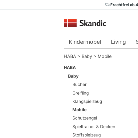
Frachtfrei ab 
Kindermöbel
Living
HABA
>
Baby
>
Mobile
HABA
Baby
Bücher
Greifling
Klangspielzeug
Mobile
Schutzengel
Spieltrainer & Decken
Stoffspielzeug