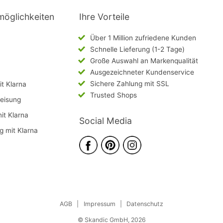
möglichkeiten
Ihre Vorteile
Über 1 Million zufriedene Kunden
Schnelle Lieferung (1-2 Tage)
Große Auswahl an Markenqualität
Ausgezeichneter Kundenservice
Sichere Zahlung mit SSL
t Klarna
Trusted Shops
eisung
mit Klarna
Social Media
g mit Klarna
AGB
|
Impressum
|
Datenschutz
© Skandic GmbH, 2026