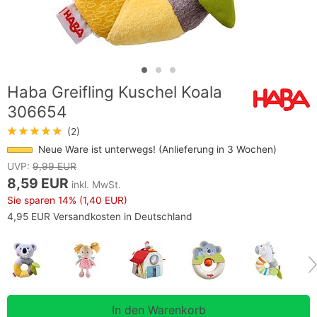
Haba Greifling Kuschel Koala
306654
★★★★★
(2)
Neue Ware ist unterwegs! (Anlieferung in 3 Wochen)
UVP:
9,99 EUR
8,59 EUR
inkl. MwSt.
Sie sparen
14%
(1,40 EUR)
4,95 EUR Versandkosten in Deutschland