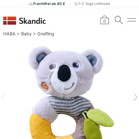
Frachtfrei ab 40 €
1–2 Tage Lieferzeit
0
HABA
>
Baby
>
Greifling