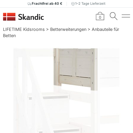
Frachtfrei ab 40 €
1–2 Tage Lieferzeit
0
LIFETIME Kidsrooms
>
Betterweiterungen
>
Anbauteile für
Betten