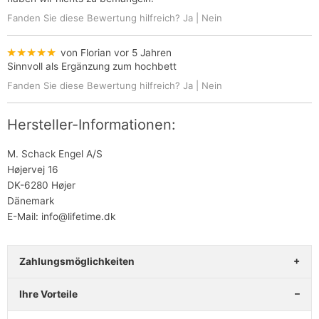
Fanden Sie diese Bewertung hilfreich?
Ja
|
Nein
★★★★★
von Florian
vor 5 Jahren
Sinnvoll als Ergänzung zum hochbett
Fanden Sie diese Bewertung hilfreich?
Ja
|
Nein
Hersteller-Informationen:
M. Schack Engel A/S
Højervej 16
DK-6280 Højer
Dänemark
E-Mail: info@lifetime.dk
Zahlungsmöglichkeiten
Ihre Vorteile