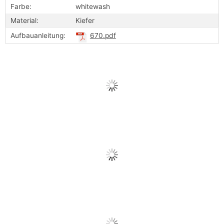
Farbe:
whitewash
Material:
Kiefer
Aufbauanleitung:
670.pdf