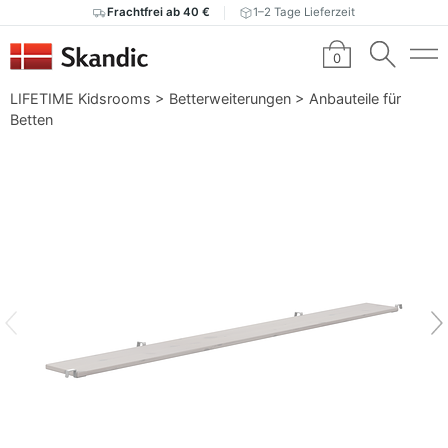
Frachtfrei ab 40 €
1–2 Tage Lieferzeit
0
LIFETIME Kidsrooms
>
Betterweiterungen
>
Anbauteile für
Betten