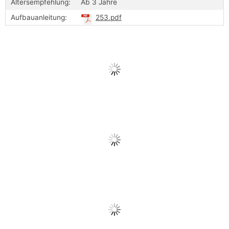
Altersempfehlung:
Ab 3 Jahre
Aufbauanleitung:
253.pdf