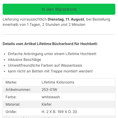
Lieferung vorraussichtlich
Dienstag, 11. August
, bei Bestellung
innerhalb von 1 Tagen, 2 Stunden und 2 Minuten
Details vom Artikel Lifetime Bücherbord für Hochbett:
Einfache Anbringung unter einem Lifetime Hochbett
inklusive Beschläge
Umweltfreundliche Farben auf Wasserbasis
kann nicht an Betten mit Treppe montiert werden!
Marke:
Lifetime Kidsrooms
Artikelnummer:
253-01W
Farbe:
whitewash
Material:
Kiefer
Größe:
H. 2 X B. 199 X D. 20