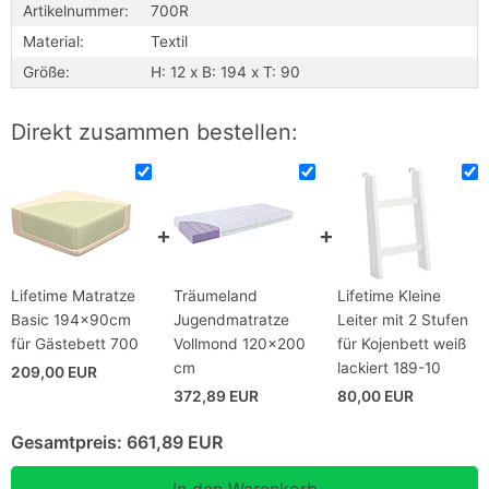
Artikelnummer:
700R
Material:
Textil
Größe:
H: 12 x B: 194 x T: 90
Direkt zusammen bestellen:
Lifetime Matratze
Träumeland
Lifetime Kleine
Basic 194x90cm
Jugendmatratze
Leiter mit 2 Stufen
für Gästebett 700
Vollmond 120x200
für Kojenbett weiß
cm
lackiert 189-10
209,00 EUR
372,89 EUR
80,00 EUR
Gesamtpreis:
661,89 EUR