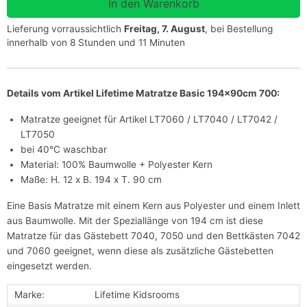
Lieferung vorraussichtlich
Freitag, 7. August
, bei Bestellung
innerhalb von 8 Stunden und 11 Minuten
Details vom Artikel Lifetime Matratze Basic 194x90cm 700:
Matratze geeignet für Artikel LT7060 / LT7040 / LT7042 /
LT7050
bei 40°C waschbar
Material: 100% Baumwolle + Polyester Kern
Maße: H. 12 x B. 194 x T. 90 cm
Eine Basis Matratze mit einem Kern aus Polyester und einem Inlett
aus Baumwolle. Mit der Speziallänge von 194 cm ist diese
Matratze für das Gästebett 7040, 7050 und den Bettkästen 7042
und 7060 geeignet, wenn diese als zusätzliche Gästebetten
eingesetzt werden.
Marke:
Lifetime Kidsrooms