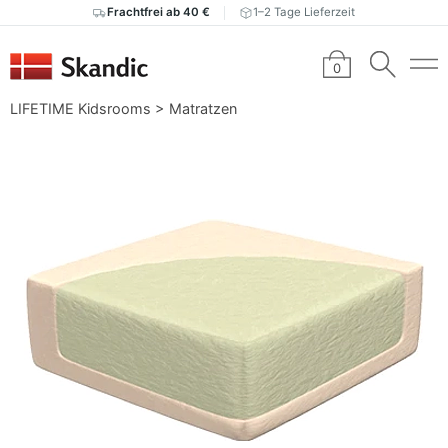
Frachtfrei ab 40 €
1–2 Tage Lieferzeit
0
LIFETIME Kidsrooms
>
Matratzen