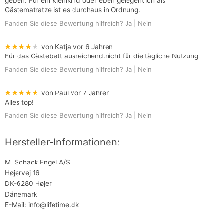
geben. Für ein Kleinkind oder eben gelegentlich als
Gästematratze ist es durchaus in Ordnung.
Fanden Sie diese Bewertung hilfreich?
Ja
|
Nein
★★★★★
von Katja
vor 6 Jahren
Für das Gästebett ausreichend.nicht für die tägliche Nutzung
Fanden Sie diese Bewertung hilfreich?
Ja
|
Nein
★★★★★
von Paul
vor 7 Jahren
Alles top!
Fanden Sie diese Bewertung hilfreich?
Ja
|
Nein
Hersteller-Informationen:
M. Schack Engel A/S
Højervej 16
DK-6280 Højer
Dänemark
E-Mail: info@lifetime.dk