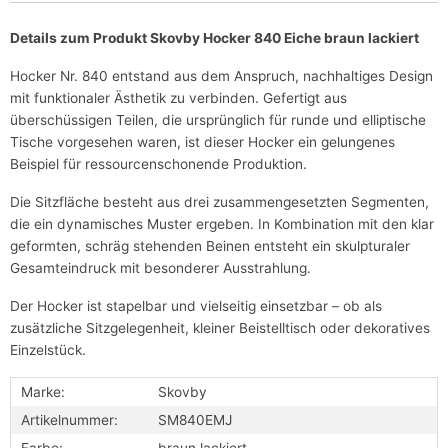
Details zum Produkt Skovby Hocker 840 Eiche braun lackiert
Hocker Nr. 840 entstand aus dem Anspruch, nachhaltiges Design
mit funktionaler Ästhetik zu verbinden. Gefertigt aus
überschüssigen Teilen, die ursprünglich für runde und elliptische
Tische vorgesehen waren, ist dieser Hocker ein gelungenes
Beispiel für ressourcenschonende Produktion.
Die Sitzfläche besteht aus drei zusammengesetzten Segmenten,
die ein dynamisches Muster ergeben. In Kombination mit den klar
geformten, schräg stehenden Beinen entsteht ein skulpturaler
Gesamteindruck mit besonderer Ausstrahlung.
Der Hocker ist stapelbar und vielseitig einsetzbar – ob als
zusätzliche Sitzgelegenheit, kleiner Beistelltisch oder dekoratives
Einzelstück.
Marke:
Skovby
Artikelnummer:
SM840EMJ