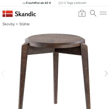
Frachtfrei ab 40 €
1–2 Tage Lieferzeit
0
Skovby
>
Stühle