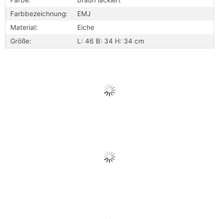
Farbe:
braun lackiert
Farbbezeichnung:
EMJ
Material:
Eiche
Größe:
L: 46 B: 34 H: 34 cm